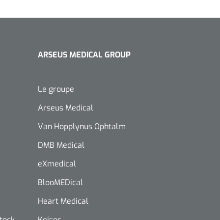
ARSEUS MEDICAL GROUP
Le groupe
Arseus Medical
Van Hopplynus Ophtalm
DMB Medical
eXmedical
BlooMEDical
Heart Medical
stock
Keiser