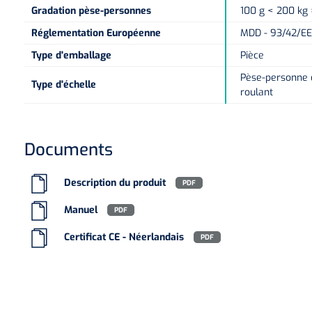
Gradation pèse-personnes
100 g < 200 kg
Réglementation Européenne
MDD - 93/42/EE
Type d'emballage
Pièce
Pèse-personne d
Type d'échelle
roulant
Documents
Description du produit
PDF
Manuel
PDF
Certificat CE - Néerlandais
PDF