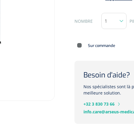
NOMBRE
PI
Sur commande
Besoin d'aide?
Nos spécialistes sont là
meilleure solution.
+32 3 830 73 66
info.care@arseus-medica