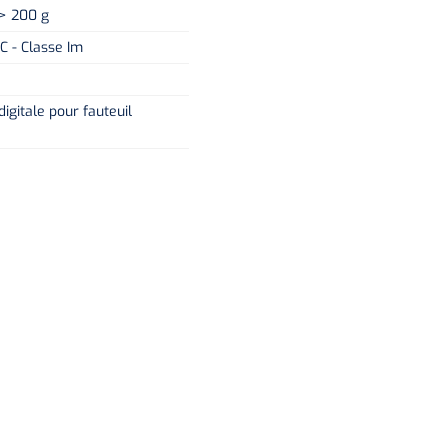
 > 200 g
C - Classe Im
igitale pour fauteuil