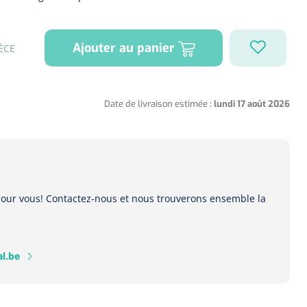
Ajouter au panier
ÈCE
Date de livraison estimée :
lundi 17 août 2026
 pour vous! Contactez-nous et nous trouverons ensemble la
l.be