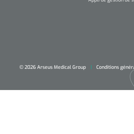
© 2026 Arseus Medical Group
Conditions génér
Accueil
Aides techniques
Traitement
Respiration