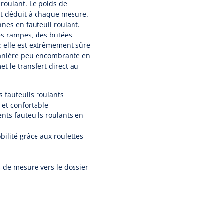
 roulant. Le poids de
 et déduit à chaque mesure.
nes en fauteuil roulant.
es rampes, des butées
: elle est extrêmement sûre
 manière peu encombrante en
t le transfert direct au
s fauteuils roulants
 et confortable
ents fauteuils roulants en
lité grâce aux roulettes
s de mesure vers le dossier