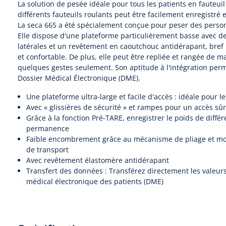
La solution de pesée idéale pour tous les patients en fauteuil
différents fauteuils roulants peut être facilement enregistré
La seca 665 a été spécialement conçue pour peser des person
Elle dispose d'une plateforme particulièrement basse avec d
latérales et un revêtement en caoutchouc antidérapant, bref 
et confortable. De plus, elle peut être repliée et rangée de
quelques gestes seulement. Son aptitude à l'intégration perme
Dossier Médical Électronique (DME).
Une plateforme ultra-large et facile d'accès : idéale pour le
Avec « glissières de sécurité » et rampes pour un accès sûr
Grâce à la fonction Pré-TARE, enregistrer le poids de différ
permanence
Faible encombrement grâce au mécanisme de pliage et mobi
de transport
Avec revêtement élastomère antidérapant
Transfert des données : Transférez directement les valeur
médical électronique des patients (DME)