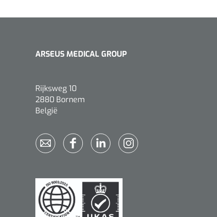
ARSEUS MEDICAL GROUP
Rijksweg 10
2880 Bornem
België