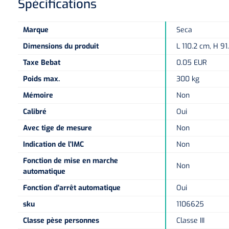
Spécifications
Marque
Seca
Dimensions du produit
L 110.2 cm, H 91
Taxe Bebat
0.05 EUR
Poids max.
300 kg
Mémoire
Non
Calibré
Oui
Avec tige de mesure
Non
Indication de l'IMC
Non
Fonction de mise en marche
Non
automatique
Fonction d'arrêt automatique
Oui
sku
1106625
Classe pèse personnes
Classe III