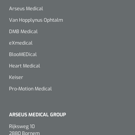
Arseus Medical
Van Hopplynus Ophtalm
DMB Medical
eXmedical
BlooMEDical
Heart Medical
Keiser
Pro-Motion Medical
ARSEUS MEDICAL GROUP
Rijksweg 10
2880 Bornem