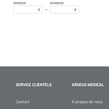
MINIMUM
MAXIMUM
–
€
€
6 cm x 5 m
4 cm x 4 m
6 cm x 4 m
SERVICE CLIENTÈLE
ARSEUS MEDICAL
Contact
A propos de nous