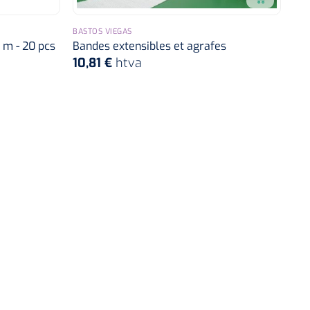
BASTOS VIEGAS
4 m - 20 pcs
Bandes extensibles et agrafes
10,81 €
htva