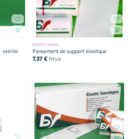
BASTOS VIEGAS
 -stérile
Pansement de support élastique
7,37 €
htva