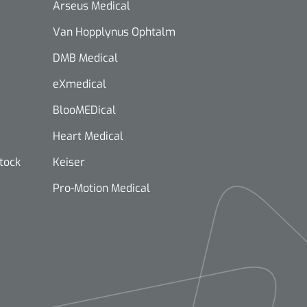
Arseus Medical
Van Hopplynus Ophtalm
DMB Medical
eXmedical
BlooMEDical
Heart Medical
stock
Keiser
Pro-Motion Medical