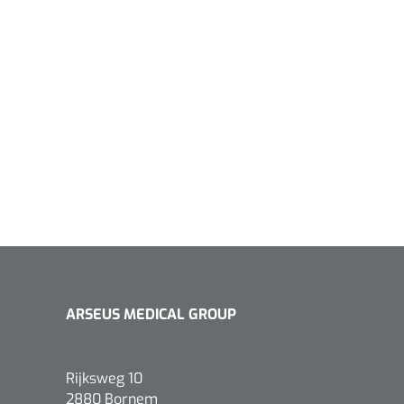
ARSEUS MEDICAL GROUP
Rijksweg 10
2880 Bornem