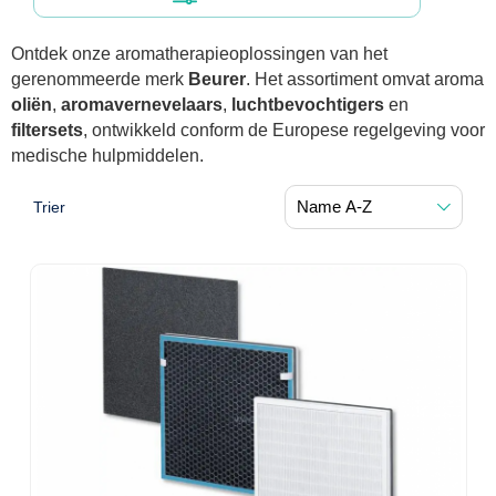
Diagnostic
Bandages de soutien post-opératoires
Thérapie massage
Divers
Ontdek onze aromatherapieoplossingen van het
Affections vasculaires
Premiers secours & Réanimation
Chirurgie au laser
Dopplers
gerenommeerde merk
Beurer
. Het assortiment omvat aroma
Appareils
Thérapie par la chaleur
Spiromètres Incitatifs
Accessoires lasers
Dopplers vasculaires
oliën
,
aromavernevelaars
,
luchtbevochtigers
en
Physiothérapie et rééducation
Premiers secours
filtersets
, ontwikkeld conform de Europese regelgeving voor
Accessoires
Humidification
medische hulpmiddelen.
Lasers
Foetale dopplers
Produits soignants
Aides techniques pour manger
Hygiène & Désinfection
Réhabilitation fonctionnelle
Couverts
Trier
Atomisation
Conditions gynécologiques
Dopplers fœtaux et vasculaires
Boîte de secours
Rééducation de la marche
Système de drainage thoracique
Soins d'incontinence
Soins du corps
Sets de table
Masques
Voies respiratoires
Recharge boîte de secours
Réhabilitation main/bras
Déodorants
Surgical suction
Urologie
Matériel d'injection
Sondes usage unique
Aspiration
Assiettes
Circuits
Couvertures de secours
Rééducation du dos & de la nuque
Eau De Cologne
Sondes Tiemann
Microscope
Cardiorespiratoire
Infrastructure
Seringues
Aérosol
Bavettes
Holters
Doigtiers
Entraînement actif-passif
Lotion pour le corps
Ventilation par jet
Sondes d'estomac
Seringues sans aiguille
Instruments
Matériel anti-décubitus
Plateaux repas
Douleur
Spiromètres
Divers
Entraînement de la force
Crèmes pour les mains
Ventilation urgente
Sondes vésicales in/out
Seringues avec aiguille
Divers
Pompes à infusion
Monitoring
Porte-aiguilles
NO-mètres
Soins de confort néonatals
Brancards