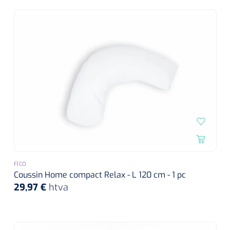
FICO
Coussin Home compact Relax - L 120 cm - 1 pc
29,97 €
htva