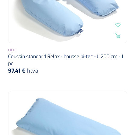
FICO
Coussin standard Relax - housse bi-tec - L 200 cm - 1
pc
97,41 €
htva