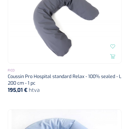
FICO
Coussin Pro Hospital standard Relax - 100% sealed - L
200 cm - 1 pc
195,01 €
htva