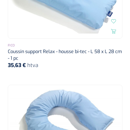
FICO
Coussin support Relax - housse bi-tec - L 58 x L 28 cm
- 1 pc
35,63 €
htva