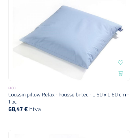
FICO
Coussin pillow Relax - housse bi-tec - L 60 x L 60 cm -
1 pc
68,47 €
htva