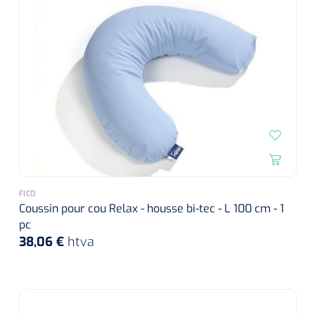
FICO
Coussin pour cou Relax - housse bi-tec - L 100 cm - 1
pc
38,06 €
htva