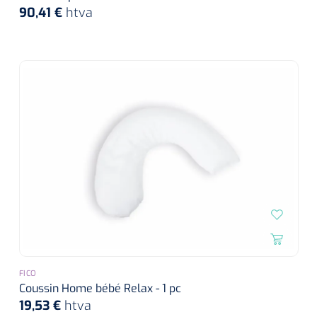
90,41 €
htva
FICO
Coussin Home bébé Relax - 1 pc
19,53 €
htva