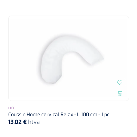
FICO
Coussin Home cervical Relax - L 100 cm - 1 pc
13,02 €
htva