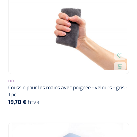
FICO
Coussin pour les mains avec poignée - velours - gris -
1 pc
19,70 €
htva