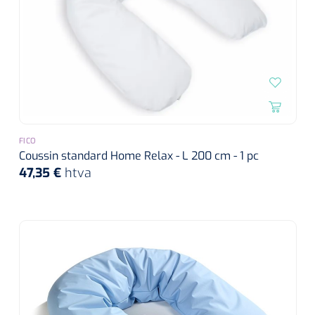
FICO
Coussin standard Home Relax - L 200 cm - 1 pc
47,35 €
htva