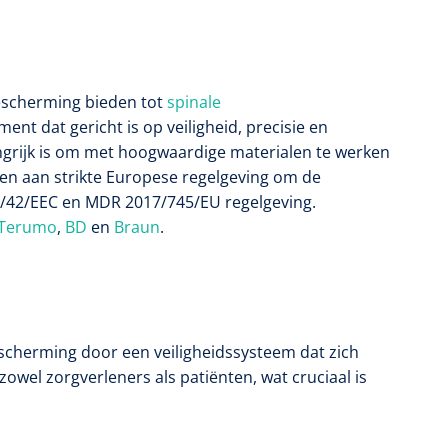
escherming bieden tot
spinale
nt dat gericht is op veiligheid, precisie en
grijk is om met hoogwaardige materialen te werken
en aan strikte Europese regelgeving om de
93/42/EEC en MDR 2017/745/EU regelgeving.
Terumo
,
BD
en
Braun
.
escherming door een veiligheidssysteem dat zich
wel zorgverleners als patiënten, wat cruciaal is