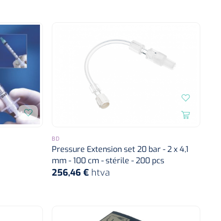
BD
Pressure Extension set 20 bar - 2 x 4,1
mm - 100 cm - stérile - 200 pcs
256,46 €
htva