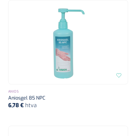
ANIOS
Aniosgel 85 NPC
6,78 €
htva