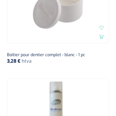
Boîtier pour dentier complet - blanc - 1 pc
3,28 €
htva