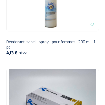
Déodorant Isabel - spray - pour femmes - 200 ml - 1
pc
4,13 €
htva