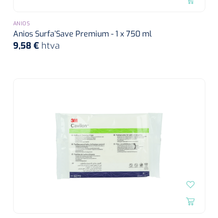
ANIOS
Anios Surfa’Save Premium - 1 x 750 ml
9,58 €
htva