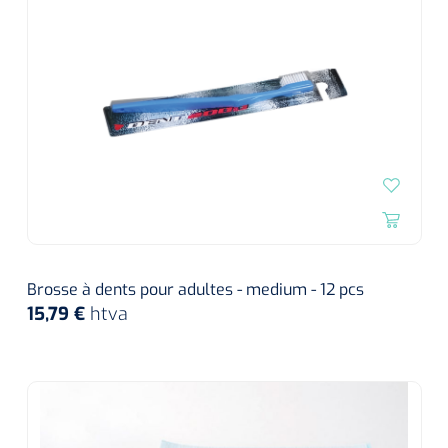
Brosse à dents pour adultes - medium - 12 pcs
15,79 €
htva