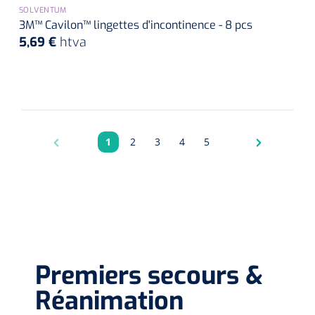
SOLVENTUM
3M™ Cavilon™ lingettes d'incontinence - 8 pcs
5,69 €
htva
1
2
3
4
5
Pagina
Pagina
Pagina
Pagina
Pagina
Premiers secours &
Réanimation