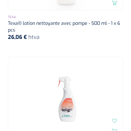
TEXA
Texa® lotion nettoyante avec pompe - 500 ml - 1 x 6
pcs
26,06 €
htva