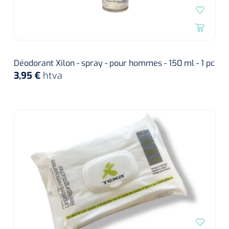
Déodorant Xilon - spray - pour hommes - 150 ml - 1 pc
3,95 €
htva