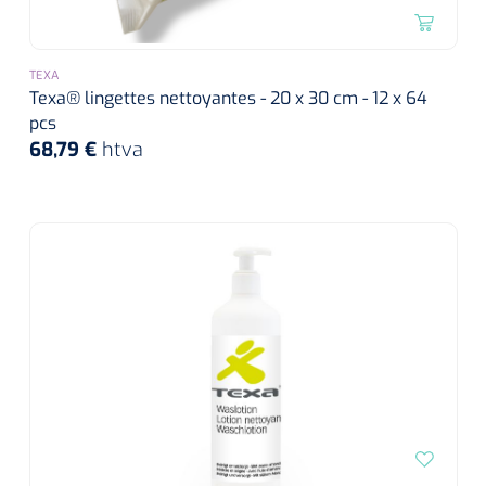
TEXA
Texa® lingettes nettoyantes - 20 x 30 cm - 12 x 64
pcs
68,79 €
htva