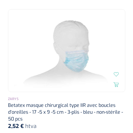
ZARYS
Betatex masque chirurgical type IIR avec boucles
d'oreilles - 17 -5 x 9 -5 cm - 3-plis - bleu - non-stérile -
50 pcs
2,52 €
htva