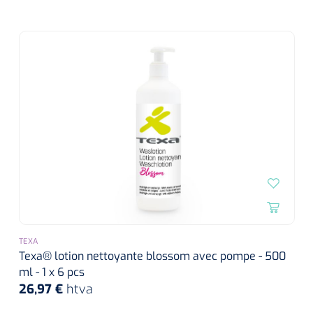
TEXA
Texa® lotion nettoyante blossom avec pompe - 500
ml - 1 x 6 pcs
26,97 €
htva