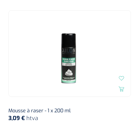
Mousse à raser - 1 x 200 ml
3,09 €
htva