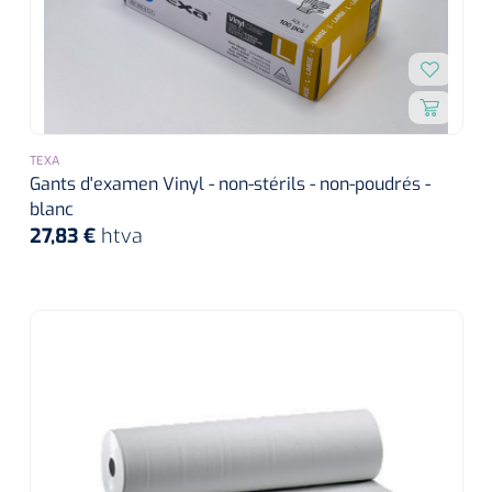
TEXA
Gants d'examen Vinyl - non-stérils - non-poudrés -
blanc
27,83 €
htva