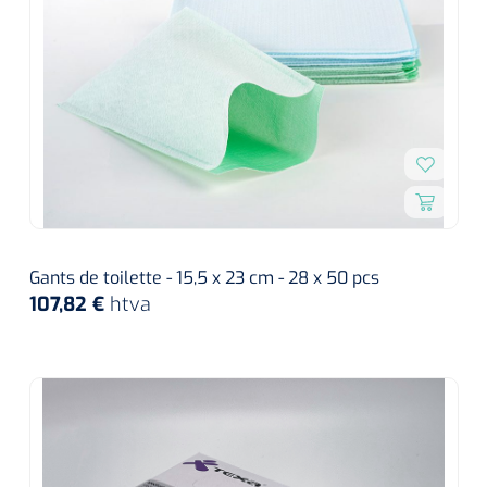
Gants de toilette - 15,5 x 23 cm - 28 x 50 pcs
107,82 €
htva