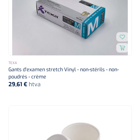
TEXA
Gants d'examen stretch Vinyl - non-stérils - non-
poudrés - crème
29,61 €
htva