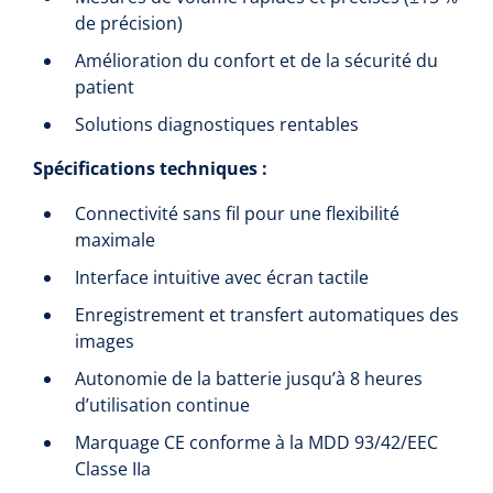
de précision)
Toilette intime
Accessoires mortuaires
Tests lactate/cholestérol
Autoclaves
Bandes velpeau
Tapis d'exercice
Amélioration du confort et de la sécurité du
Désinfection des mains
patient
Tests INR
Nettoyants pour instruments
Pansements auto-adhésifs
Ballons d'exercice
Solutions diagnostiques rentables
Soins des cheveux
Réactifs
Bandages tubulaires
Les Passerels et escaliers
Spécifications techniques :
Douche et bain
Sérologie
Bandes élastiques de fixation
Connectivité sans fil pour une flexibilité
Equilibre & coordination
maximale
Tests rapide
Divers
Bandes d'exercices
Kits stériles
Interface intuitive avec écran tactile
Poubelles
Sets de bandage
Enregistrement et transfert automatiques des
Parasitologie
images
Aérosols désodorisant
Champs opératoires
Accessoires
Autonomie de la batterie jusqu’à 8 heures
d’utilisation continue
Jeu de sondes
Fonction pulmonaire
Marquage CE conforme à la MDD 93/42/EEC
Classe IIa
Sets de suture & d'ablation
Divers