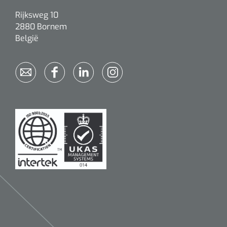
Rijksweg 10
2880 Bornem
België