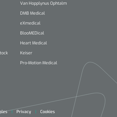
Van Hopplynus Ophtalm
DMB Medical
eXmedical
BlooMEDical
Heart Medical
stock
Keiser
Pro-Motion Medical
ales
Privacy
Cookies