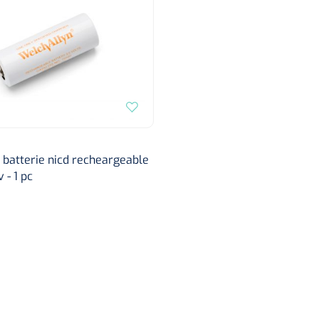
batterie nicd recheargeable
 - 1 pc