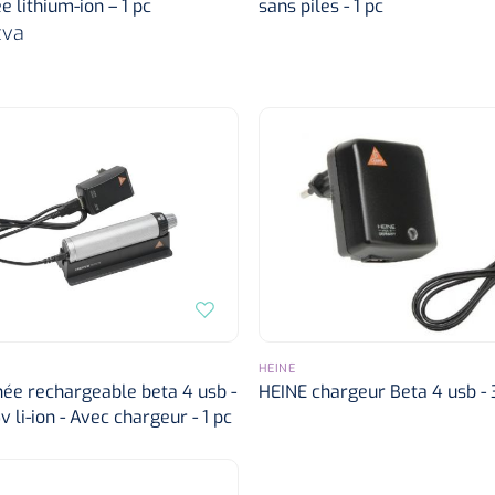
e lithium-ion – 1 pc
sans piles - 1 pc
tva
HEINE
ée rechargeable beta 4 usb -
HEINE chargeur Beta 4 usb - 3
v li-ion - Avec chargeur - 1 pc