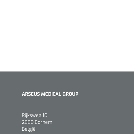
ARSEUS MEDICAL GROUP
Rijksweg 10
2880 Bornem
België