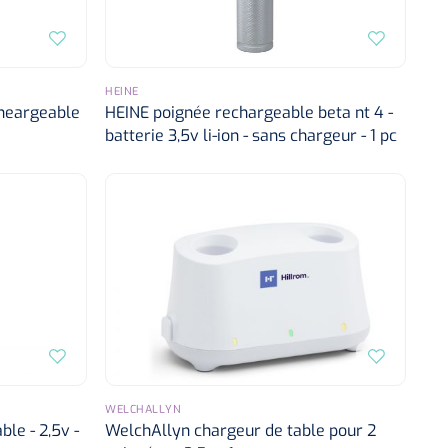
HEINE
cheargeable
HEINE poignée rechargeable beta nt 4 -
batterie 3,5v li-ion - sans chargeur - 1 pc
WELCHALLYN
le - 2,5v -
WelchAllyn chargeur de table pour 2