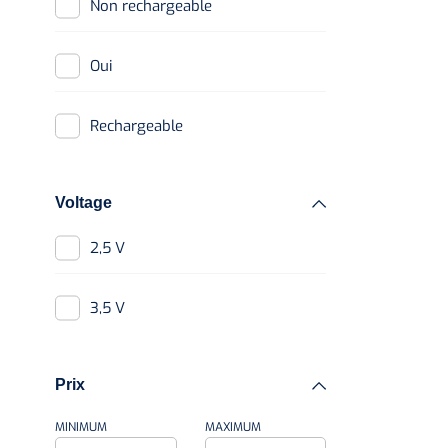
Non rechargeable
Oui
Rechargeable
Voltage
2,5 V
3,5 V
Prix
MINIMUM
MAXIMUM