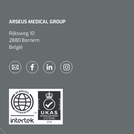
ARSEUS MEDICAL GROUP
Rijksweg 10
2880 Bornem
België