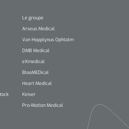
Le groupe
Arseus Medical
Van Hopplynus Ophtalm
DMB Medical
eXmedical
BlooMEDical
Heart Medical
stock
Keiser
Pro-Motion Medical