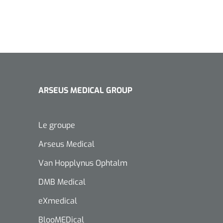
ARSEUS MEDICAL GROUP
Le groupe
Arseus Medical
Van Hopplynus Ophtalm
DMB Medical
eXmedical
BlooMEDical