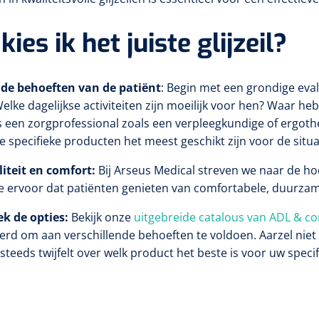
kies ik het juiste glijzeil?
 de behoeften van de patiënt
: Begin met een grondige ev
Welke dagelijkse activiteiten zijn moeilijk voor hen? Waar h
een zorgprofessional zoals een verpleegkundige of ergothe
e specifieke producten het meest geschikt zijn voor de situa
iteit en comfort:
Bij Arseus Medical streven we naar de ho
e ervoor dat patiënten genieten van comfortabele, duurza
k de opties:
Bekijk onze
uitgebreide catalous van ADL & c
erd om aan verschillende behoeften te voldoen. Aarzel ni
 steeds twijfelt over welk product het beste is voor uw speci