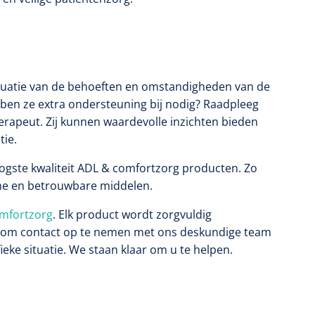
aluatie van de behoeften en omstandigheden van de
ebben ze extra ondersteuning bij nodig? Raadpleeg
rapeut. Zij kunnen waardevolle inzichten bieden
tie.
ogste kwaliteit ADL & comfortzorg producten. Zo
me en betrouwbare middelen.
omfortzorg
. Elk product wordt zorgvuldig
et om contact op te nemen met ons deskundige team
fieke situatie. We staan klaar om u te helpen.