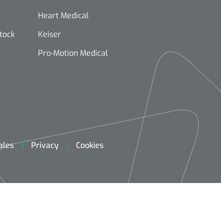
Heart Medical
stock
Keiser
Pro-Motion Medical
ales
Privacy
Cookies