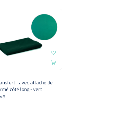
ansfert - avec attache de
ermé côté long - vert
va