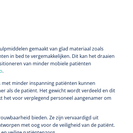
e hulpmiddelen gemaakt van glad materiaal zoals
ten in bed te vergemakkelijken. Dit kan het draaien
sitioneren van minder mobiele patiënten
co
.
rs met minder inspanning patiënten kunnen
er als de patiënt. Het gewicht wordt verdeeld en dit
akt het voor verplegend personeel aangenamer om
trouwbaarheid bieden. Ze zijn vervaardigd uit
ontworpen met oog voor de veiligheid van de patiënt.
e en veilige patiëntenzorg.