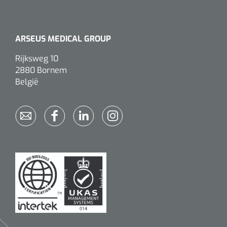
ARSEUS MEDICAL GROUP
Rijksweg 10
2880 Bornem
België