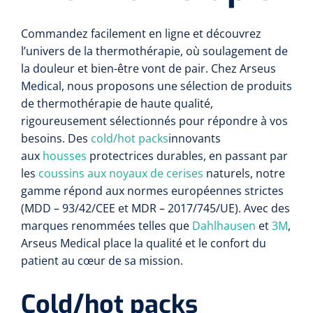
Commandez facilement en ligne et découvrez
l’univers de la thermothérapie, où soulagement de
la douleur et bien-être vont de pair. Chez Arseus
Medical, nous proposons une sélection de produits
de thermothérapie de haute qualité,
rigoureusement sélectionnés pour répondre à vos
besoins. Des
cold/hot packs
innovants
aux
housses
protectrices durables, en passant par
les
coussins aux noyaux de cerises
naturels, notre
gamme répond aux normes européennes strictes
(MDD – 93/42/CEE et MDR – 2017/745/UE). Avec des
marques renommées telles que
Dahlhausen
et
3M
,
Arseus Medical place la qualité et le confort du
patient au cœur de sa mission.
Cold/hot packs