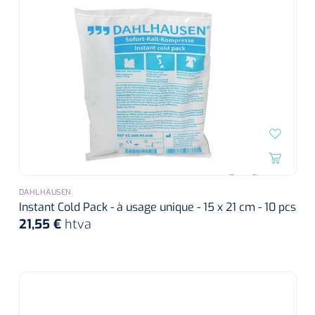
DAHLHAUSEN
Instant Cold Pack - à usage unique - 15 x 21 cm - 10 pcs
21,55 €
htva