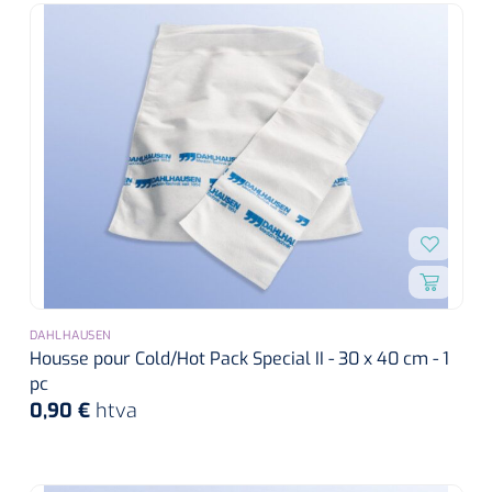
DAHLHAUSEN
Housse pour Cold/Hot Pack Special II - 30 x 40 cm - 1
pc
0,90 €
htva