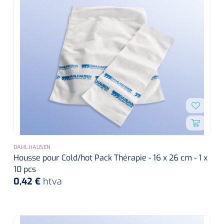
DAHLHAUSEN
Housse pour Cold/hot Pack Thérapie - 16 x 26 cm - 1 x
10 pcs
0,42 €
htva