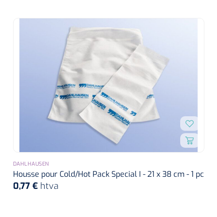
DAHLHAUSEN
Housse pour Cold/Hot Pack Special I - 21 x 38 cm - 1 pc
0,77 €
htva