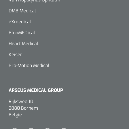
DMB Medical
eXmedical
BlooMEDical
Heart Medical
Keiser
Pro-Motion Medical
ARSEUS MEDICAL GROUP
Rijksweg 10
2880 Bornem
België