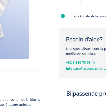
En stock (délai de livrais
Besoin d'aide?
Nos spécialistes sont là
meilleure solution.
+32 3 830 73 66
info.care@arseus-medica
Bijpassende p
s pour éviter les brûlures
que, à usage unique.