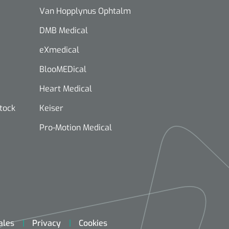
Van Hopplynus Ophtalm
DMB Medical
eXmedical
BlooMEDical
Heart Medical
stock
Keiser
Pro-Motion Medical
ales
Privacy
Cookies