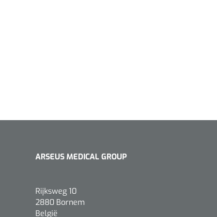
ARSEUS MEDICAL GROUP
Rijksweg 10
2880 Bornem
België