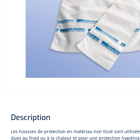
Hygiène & Désinfection
Soins d'incontinence
Matériel d'injection
Infrastructure
Instruments
Monitoring
Soins des plaies
Description
Les housses de protection en matériau non tissé sont utilisée
dues au froid ou à la chaleur et pour une protection hygiéni