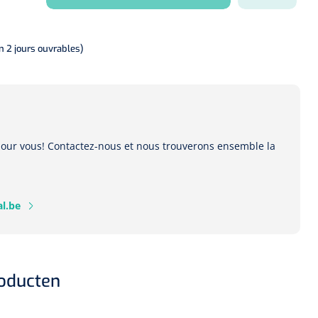
on 2 jours ouvrables)
 pour vous! Contactez-nous et nous trouverons ensemble la
l.be
roducten