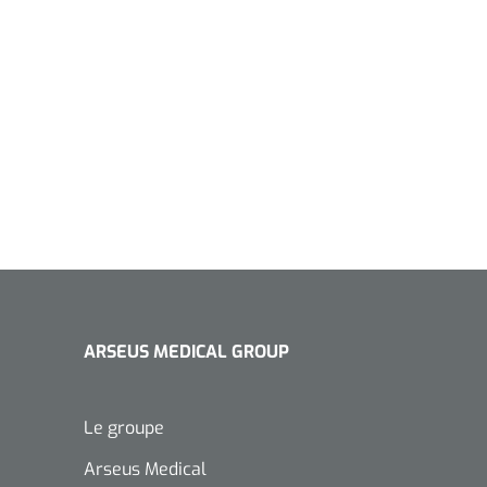
ARSEUS MEDICAL GROUP
Le groupe
Arseus Medical