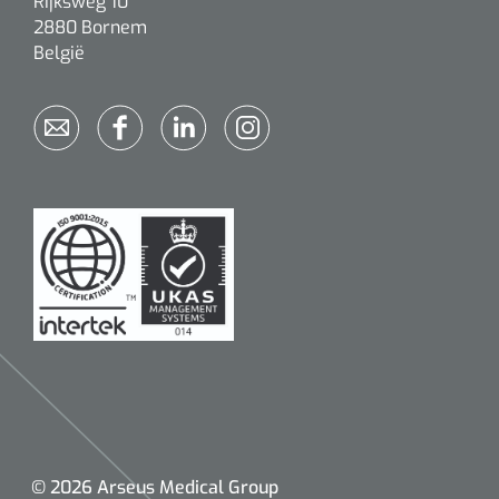
Rijksweg 10
2880 Bornem
België
© 2026 Arseus Medical Group