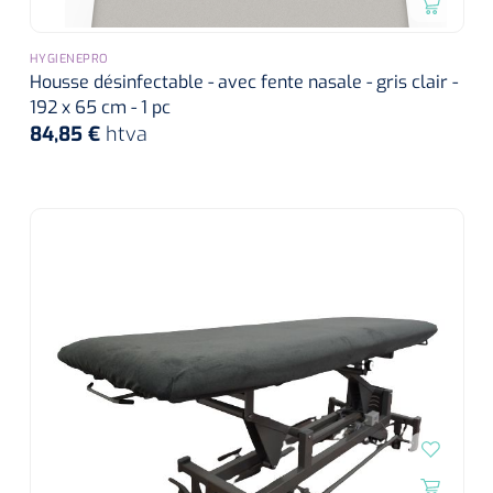
HYGIENEPRO
Housse désinfectable - avec fente nasale - gris clair -
192 x 65 cm - 1 pc
84,85 €
htva