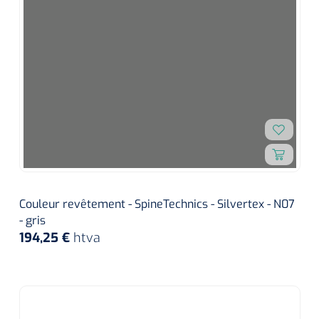
Couleur revêtement - SpineTechnics - Silvertex - N07
- gris
194,25 €
htva