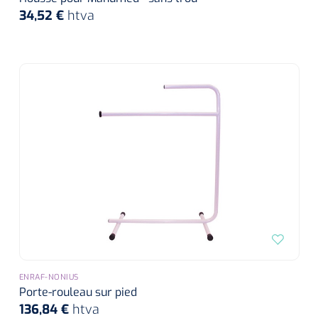
34,52 €
htva
ENRAF-NONIUS
Porte-rouleau sur pied
136,84 €
htva