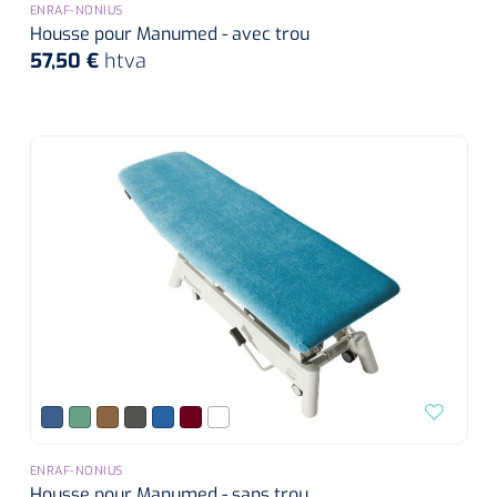
ENRAF-NONIUS
Housse pour Manumed - avec trou
57,50 €
htva
ENRAF-NONIUS
Housse pour Manumed - sans trou