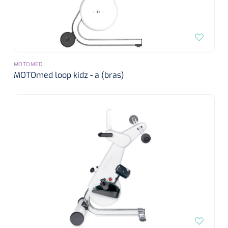
MOTOMED
MOTOmed loop kidz - a (bras)