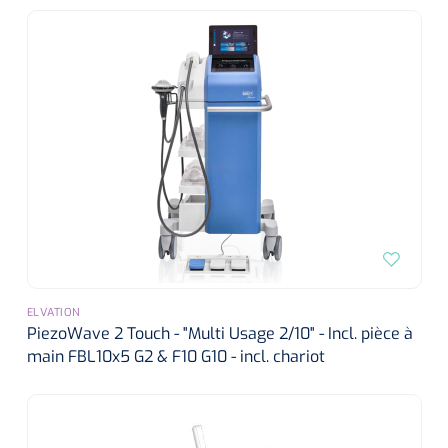
ELVATION
PiezoWave 2 Touch - "Multi Usage 2/10" - Incl. pièce à
main FBL10x5 G2 & F10 G10 - incl. chariot