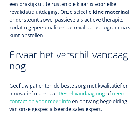
een praktijk uit te rusten die klaar is voor elke
revalidatie-uitdaging. Onze selectie
kine materiaal
ondersteunt zowel passieve als actieve therapie,
zodat u gepersonaliseerde revalidatie­programma’s
kunt opstellen.
Ervaar het verschil vandaag
nog
Geef uw patiënten de beste zorg met kwalitatief en
innovatief materiaal.
Bestel vandaag nog
of
neem
contact op voor meer info
en ontvang begeleiding
van onze gespecialiseerde sales expert.