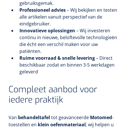
gebruiksgemak.
Professioneel advies
– Wij bekijken en testen
alle artikelen vanuit perspectief van de
eindgebruiker.
Innovatieve oplossingen
– Wij investeren
continu in nieuwe, beloftevolle technologieën
die écht een verschil maken voor uw
patiënten.
Ruime voorraad & snelle levering
– Direct
beschikbaar zodat en binnen 3-5 werkdagen
geleverd
Compleet aanbod voor
iedere praktijk
Van
behandeltafel
tot geavanceerde
Motomed
-
toestellen en
klein oefenmateriaal
; wij helpen u