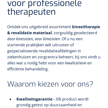
voor professionele
therapeuten
Ontdek ons uitgebreid assortiment
kinesitherapie
& revalidatie materiaal
, zorgvuldig geselecteerd
door kinesisten, voor kinesisten
. Of u nu een
startende praktijken wilt uitrusten of
gespecialiseerde revalidatie­afdelingen in
ziekenhuizen en zorgcentra beheert, bij ons vindt u
alles wat u nodig hebt voor een kwalitatieve en
efficiënte behandeling.
Waarom kiezen voor ons?
Kwaliteitsgarantie
– Elk product wordt
grondig getest op duurzaamheid en