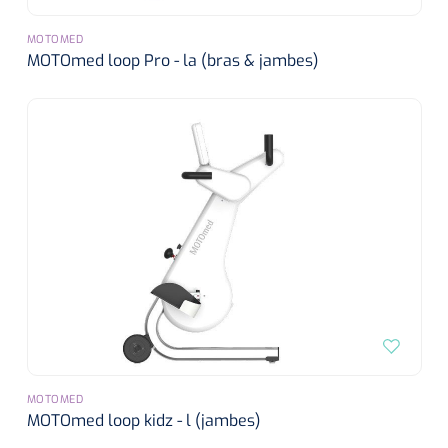
MOTOMED
MOTOmed loop Pro - la (bras & jambes)
MOTOMED
MOTOmed loop kidz - l (jambes)