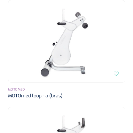
MOTOMED
MOTOmed loop - a (bras)