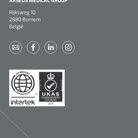
ARSEUS MEDICAL GROUP
Rijksweg 10
2880 Bornem
België