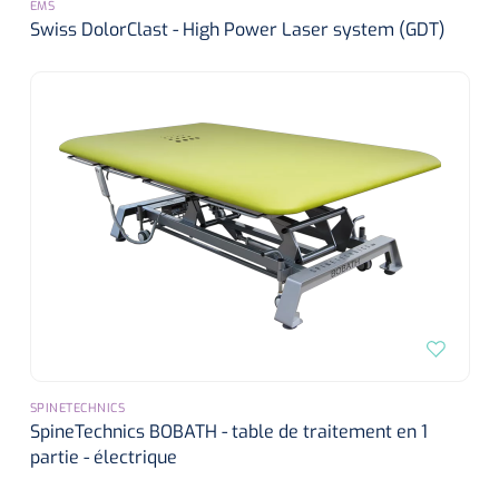
EMS
Swiss DolorClast - High Power Laser system (GDT)
SPINETECHNICS
SpineTechnics BOBATH - table de traitement en 1
partie - électrique