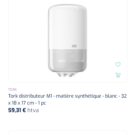
TORK
Tork distributeur M1 - matière synthétique - blanc - 32
x 18 x 17 cm - 1 pc
59,31 €
htva