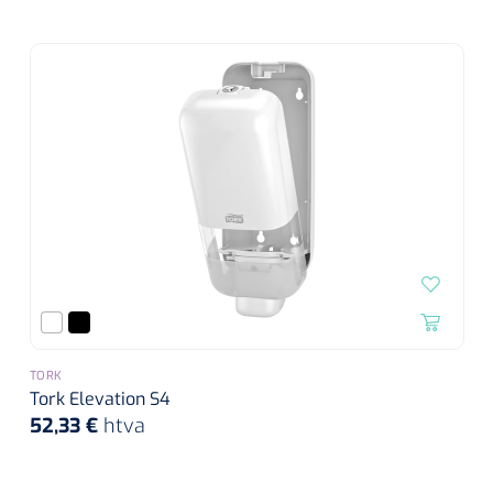
TORK
Tork Elevation S4
52,33 €
htva