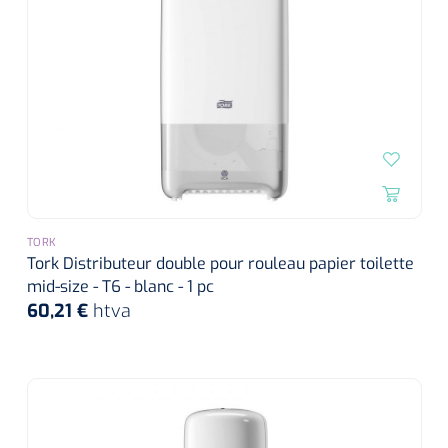
TORK
Tork Distributeur double pour rouleau papier toilette
mid-size - T6 - blanc - 1 pc
60,21 €
htva