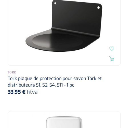
TORK
Tork plaque de protection pour savon Tork et
distributeurs S1, S2, S4, S11 - 1 pc
33,95 €
htva