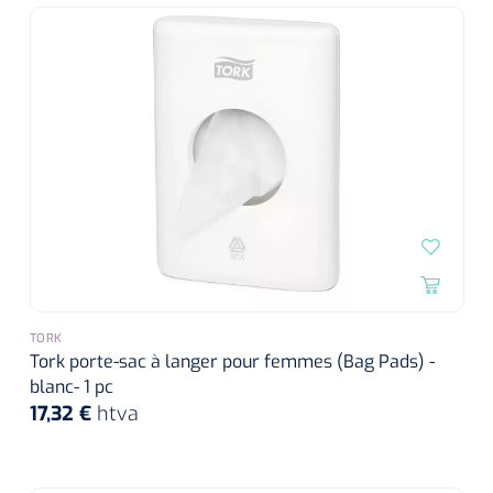
TORK
Tork porte-sac à langer pour femmes (Bag Pads) -
blanc- 1 pc
17,32 €
htva