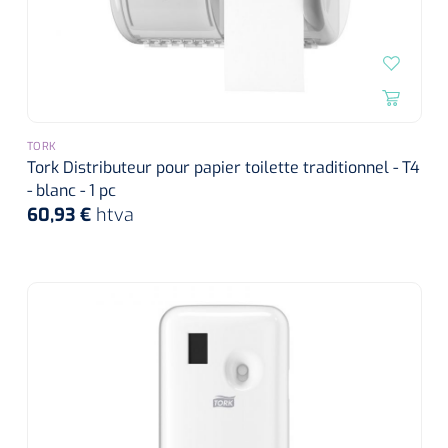
TORK
Tork Distributeur pour papier toilette traditionnel - T4
- blanc - 1 pc
60,93 €
htva