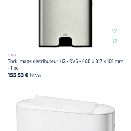
TORK
Tork Image distributeur H2 - RVS - 468 x 317 x 101 mm
- 1 pc
155,53 €
htva