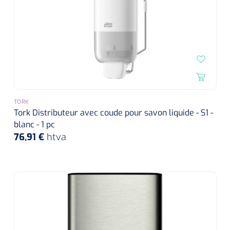
TORK
Tork Distributeur avec coude pour savon liquide - S1 -
blanc - 1 pc
76,91 €
htva