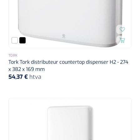
TORK
Tork Tork distributeur countertop dispenser H2 - 274
x 382 x 169 mm
54,37 €
htva