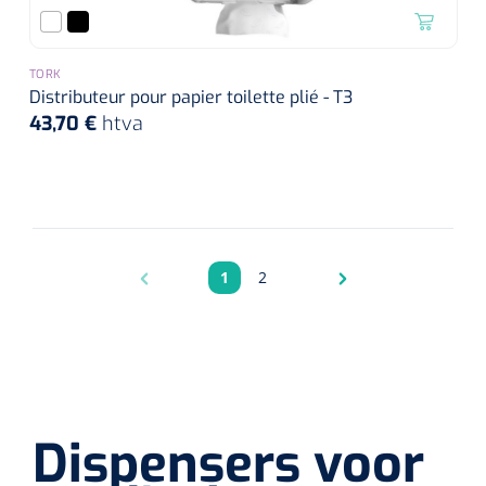
TORK
Distributeur pour papier toilette plié - T3
43,70 €
htva
1
2
Pagina
Pagina
Dispensers voor