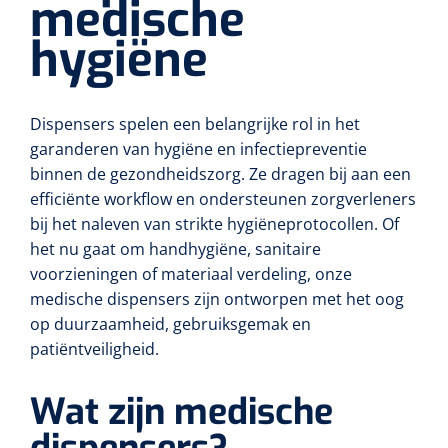
medische
hygiëne
Dispensers spelen een belangrijke rol in het
garanderen van hygiëne en infectiepreventie
binnen de gezondheidszorg. Ze dragen bij aan een
efficiënte workflow en ondersteunen zorgverleners
bij het naleven van strikte hygiëneprotocollen. Of
het nu gaat om handhygiëne, sanitaire
voorzieningen of materiaal verdeling, onze
medische dispensers zijn ontworpen met het oog
op duurzaamheid, gebruiksgemak en
patiëntveiligheid.
Wat zijn medische