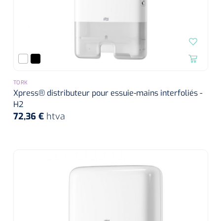
TORK
Xpress® distributeur pour essuie-mains interfoliés -
H2
72,36 €
htva