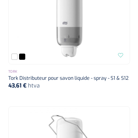
TORK
Tork Distributeur pour savon liquide - spray - S1 & S12
43,61 €
htva