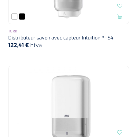
TORK
Distributeur savon avec capteur Intuition™ - S4
122,41 €
htva