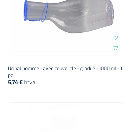
Urinal homme - avec couvercle - gradué - 1000 ml - 1
pc
5,74 €
htva