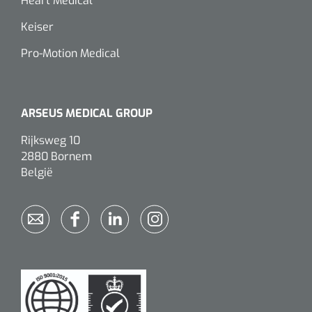
Heart Medical
Keiser
Pro-Motion Medical
ARSEUS MEDICAL GROUP
Rijksweg 10
2880 Bornem
België