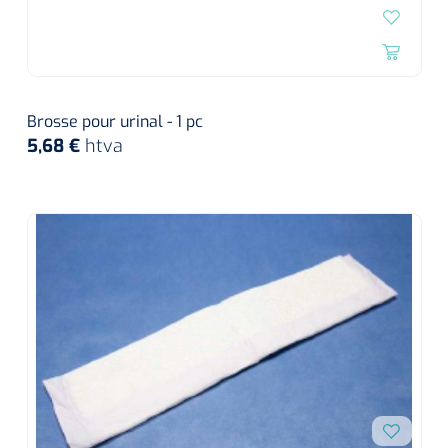
Brosse pour urinal - 1 pc
5,68 €
htva