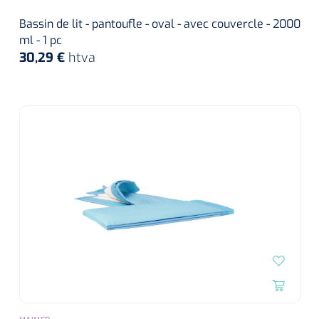
Bassin de lit - pantoufle - oval - avec couvercle - 2000
ml - 1 pc
30,29 €
htva