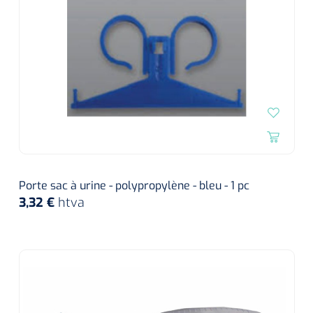
siliconée
Alginates
Divers
Dissolvant de couche adhésive
Ouates
Agraffes de fixation
Porte sac à urine - polypropylène - bleu - 1 pc
3,32 €
htva
Bassin renal
Nettoyeurs de plaies