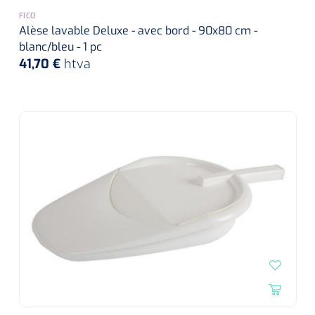
FICO
Alèse lavable Deluxe - avec bord - 90x80 cm -
blanc/bleu - 1 pc
41,70 €
htva