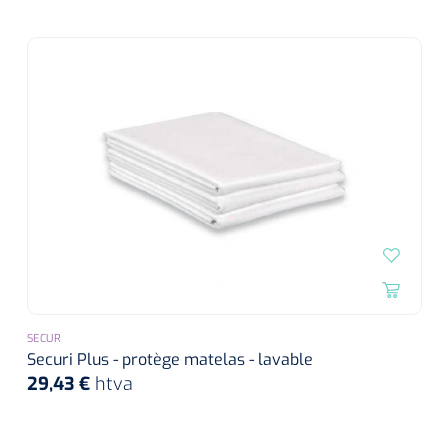
SECUR
Securi Plus - protège matelas - lavable
29,43 €
htva