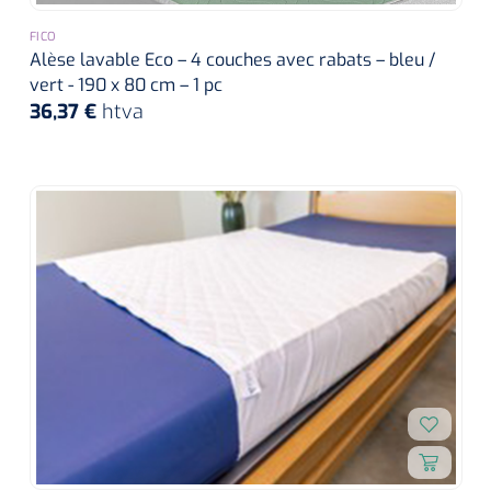
FICO
Alèse lavable Eco – 4 couches avec rabats – bleu /
vert - 190 x 80 cm – 1 pc
36,37 €
htva