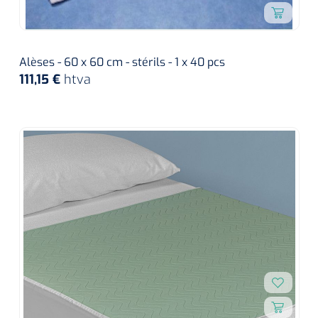
Alèses - 60 x 60 cm - stérils - 1 x 40 pcs
111,15 €
htva