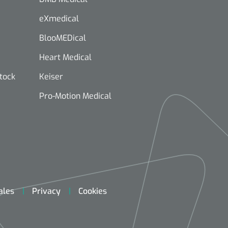
eXmedical
BlooMEDical
Heart Medical
stock
Keiser
Pro-Motion Medical
ales
Privacy
Cookies