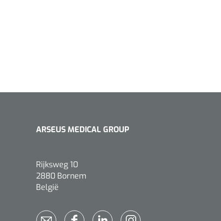
ARSEUS MEDICAL GROUP
Rijksweg 10
2880 Bornem
België