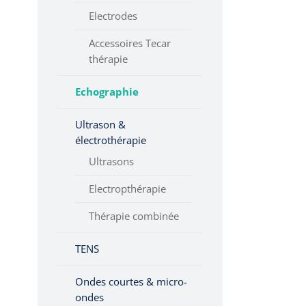
Electrodes
Verticalisation
Accessoires Tecar
thérapie
Tabourets
Echographie
Ultrason &
électrothérapie
Ultrasons
Electropthérapie
Thérapie combinée
TENS
Ondes courtes & micro-
ondes