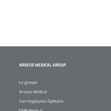
ARSEUS MEDICAL GROUP
Le groupe
Arseus Medical
Van Hopplynus Ophtalm
DMB Medical