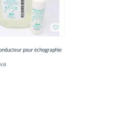
conducteur pour échographie
tva