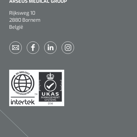
ARSEUS MEDICAL GROUP
Rijksweg 10
2880 Bornem
België