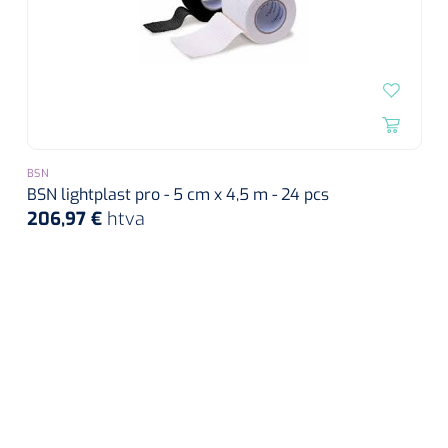
BSN
BSN lightplast pro - 5 cm x 4,5 m - 24 pcs
206,97 €
htva