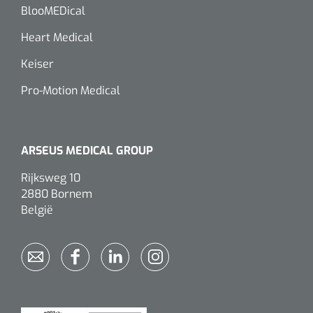
BlooMEDical
Heart Medical
Keiser
Pro-Motion Medical
ARSEUS MEDICAL GROUP
Rijksweg 10
2880 Bornem
België