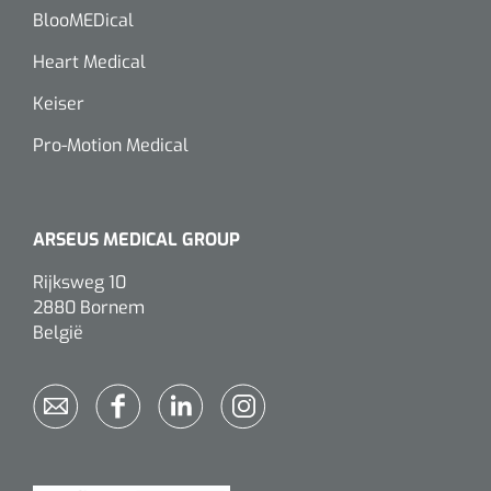
BlooMEDical
Heart Medical
Keiser
Pro-Motion Medical
ARSEUS MEDICAL GROUP
Rijksweg 10
2880 Bornem
België