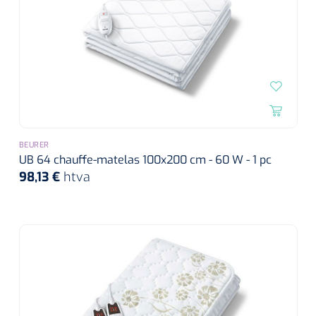
BEURER
UB 64 chauffe-matelas 100x200 cm - 60 W - 1 pc
98,13 €
htva