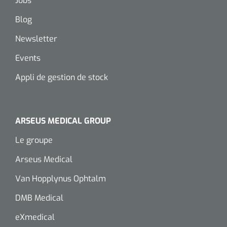
Jobs
Blog
Newsletter
Events
Appli de gestion de stock
ARSEUS MEDICAL GROUP
Le groupe
Arseus Medical
Van Hopplynus Ophtalm
DMB Medical
eXmedical