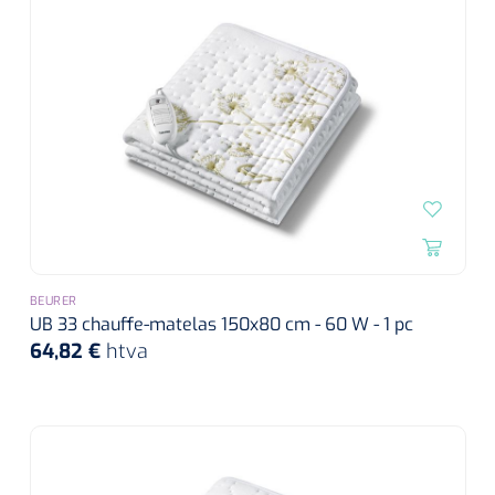
BEURER
UB 33 chauffe-matelas 150x80 cm - 60 W - 1 pc
64,82 €
htva