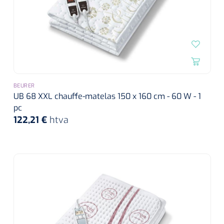
BEURER
UB 68 XXL chauffe-matelas 150 x 160 cm - 60 W - 1
pc
122,21 €
htva