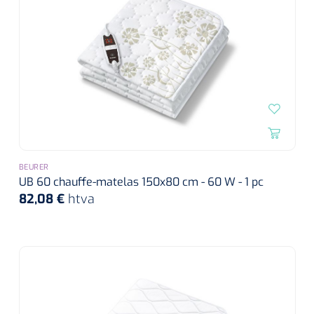
BEURER
UB 60 chauffe-matelas 150x80 cm - 60 W - 1 pc
82,08 €
htva