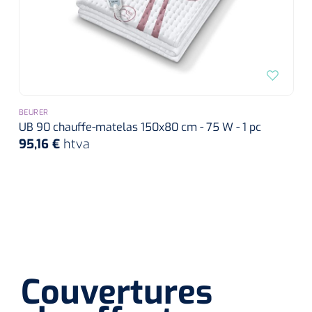
BEURER
UB 90 chauffe-matelas 150x80 cm - 75 W - 1 pc
95,16 €
htva
Couvertures