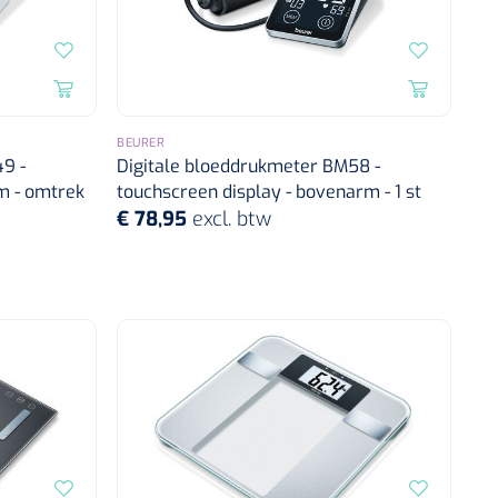
BEURER
9 -
Digitale bloeddrukmeter BM58 -
m - omtrek
touchscreen display - bovenarm - 1 st
€ 78,95
excl. btw