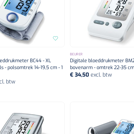
BEURER
oeddrukmeter BC44 - XL
Digitale bloeddrukmeter BM2
ls - polsomtrek 14-19,5 cm - 1
bovenarm - omtrek 22-35 cm 
€ 34,50
excl. btw
cl. btw