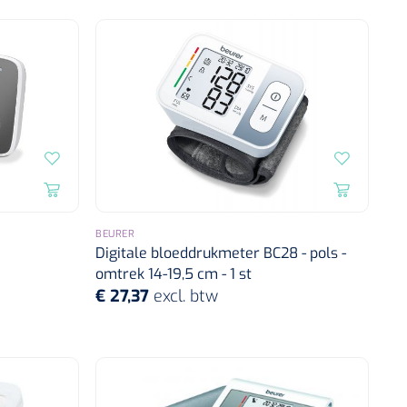
BEURER
Digitale bloeddrukmeter BC28 - pols -
omtrek 14-19,5 cm - 1 st
€ 27,37
excl. btw