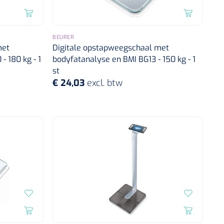
BEURER
met
Digitale opstapweegschaal met
- 180 kg - 1
bodyfatanalyse en BMI BG13 - 150 kg - 1
st
€ 24,03
excl. btw