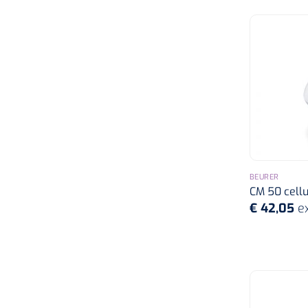
BEURER
CM 50 cellu
€ 42,05
e