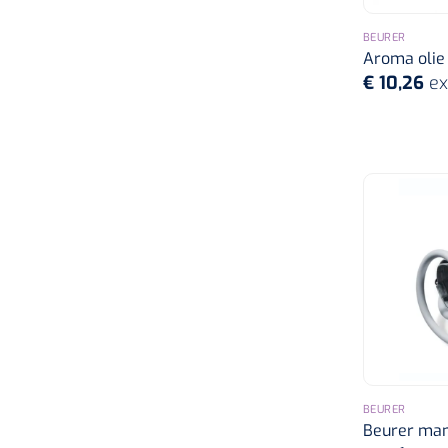
BEURER
Aroma olie v
€ 10,26
ex
BEURER
Beurer man