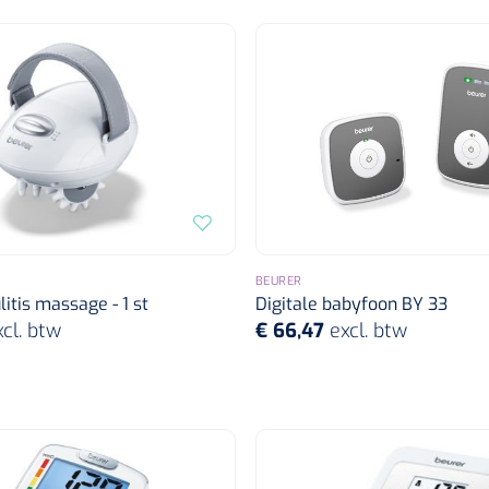
BEURER
litis massage - 1 st
Digitale babyfoon BY 33
xcl. btw
€ 66,47
excl. btw