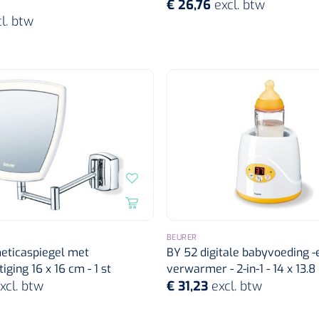
€ 26,76
excl. btw
l. btw
BEURER
eticaspiegel met
BY 52 digitale babyvoeding -
ging 16 x 16 cm - 1 st
verwarmer - 2-in-1 - 14 x 13.8 
xcl. btw
€ 31,23
excl. btw