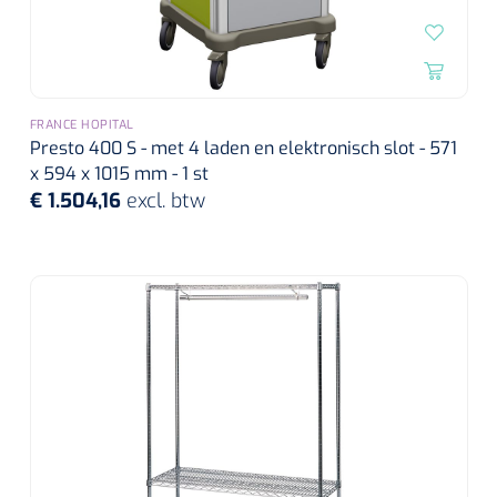
FRANCE HOPITAL
Presto 400 S - met 4 laden en elektronisch slot - 571
x 594 x 1015 mm - 1 st
€ 1.504,16
excl. btw