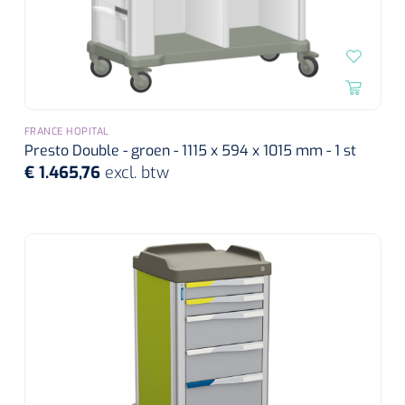
FRANCE HOPITAL
Presto Double - groen - 1115 x 594 x 1015 mm - 1 st
€ 1.465,76
excl. btw