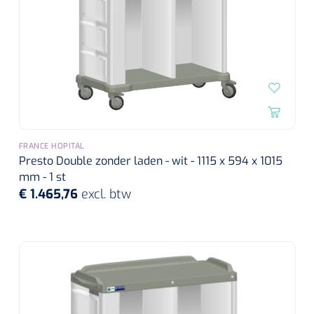
FRANCE HOPITAL
Presto Double zonder laden - wit - 1115 x 594 x 1015
mm - 1 st
€ 1.465,76
excl. btw