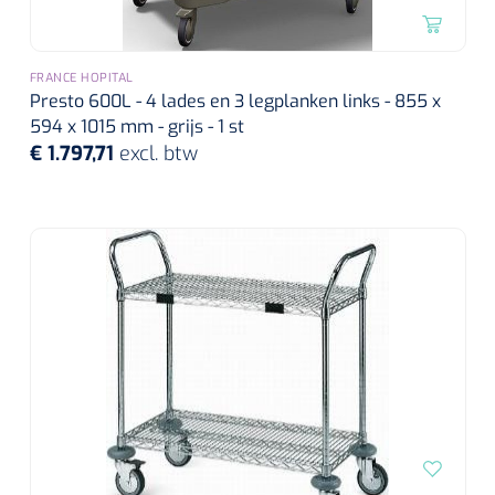
FRANCE HOPITAL
Presto 600L - 4 lades en 3 legplanken links - 855 x
594 x 1015 mm - grijs - 1 st
€ 1.797,71
excl. btw