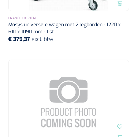
FRANCE HOPITAL
Mosys universele wagen met 2 legborden - 1220 x
610 x 1090 mm - 1 st
€ 379,37
excl. btw