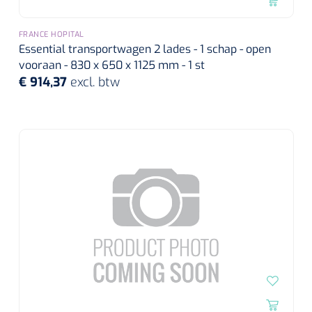
FRANCE HOPITAL
Essential transportwagen 2 lades - 1 schap - open
vooraan - 830 x 650 x 1125 mm - 1 st
€ 914,37
excl. btw