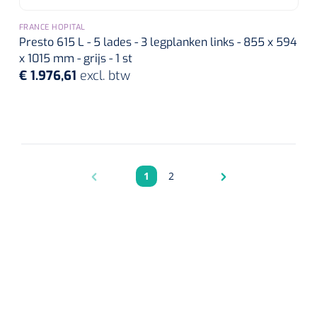
FRANCE HOPITAL
Presto 615 L - 5 lades - 3 legplanken links - 855 x 594
x 1015 mm - grijs - 1 st
€ 1.976,61
excl. btw
1
2
Pagina
Pagina