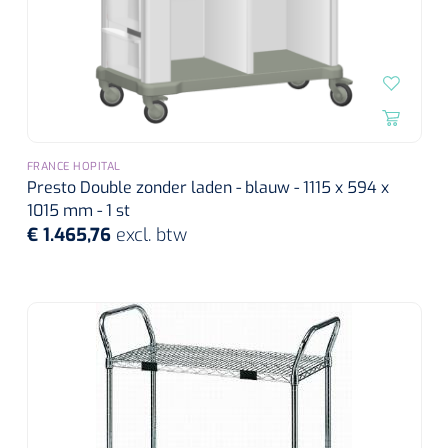
FRANCE HOPITAL
Presto Double zonder laden - blauw - 1115 x 594 x
1015 mm - 1 st
€ 1.465,76
excl. btw