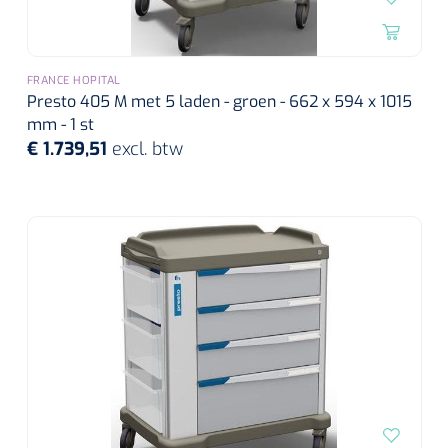
FRANCE HOPITAL
Presto 405 M met 5 laden - groen - 662 x 594 x 1015
mm - 1 st
€ 1.739,51
excl. btw