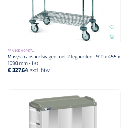
FRANCE HOPITAL
Mosys transportwagen met 2 legborden - 910 x 455 x
1090 mm - 1 st
€ 327,64
excl. btw