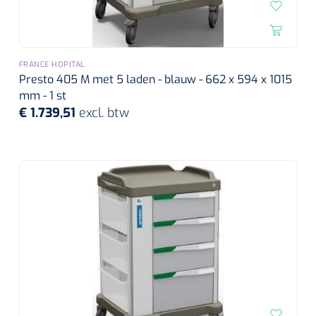
FRANCE HOPITAL
Presto 405 M met 5 laden - blauw - 662 x 594 x 1015
mm - 1 st
€ 1.739,51
excl. btw