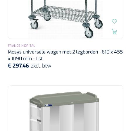
FRANCE HOPITAL
Mosys universele wagen met 2 legborden - 610 x 455
x 1090 mm - 1 st
€ 297,46
excl. btw