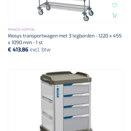
FRANCE HOPITAL
Mosys transportwagen met 3 legborden - 1220 x 455
x 1090 mm - 1 st
€ 413,86
excl. btw