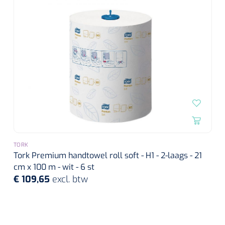
TORK
Tork Premium handtowel roll soft - H1 - 2-laags - 21
cm x 100 m - wit - 6 st
€ 109,65
excl. btw