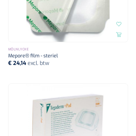
MÖLNLYCKE
Mepore® film - steriel
€ 24,14
excl. btw