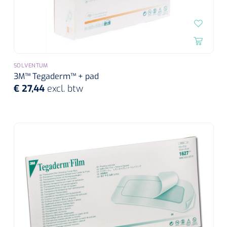
SOLVENTUM
3M™ Tegaderm™ + pad
€ 27,44
excl. btw