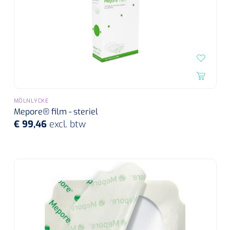
MÖLNLYCKE
Mepore® film - steriel
€ 99,46
excl. btw