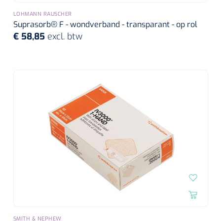
LOHMANN RAUSCHER
Suprasorb® F - wondverband - transparant - op rol
€ 58,85
excl. btw
SMITH & NEPHEW