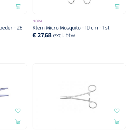
NOPA
eder - 28
Klem Micro Mosquito - 10 cm - 1 st
€ 27,68
excl. btw