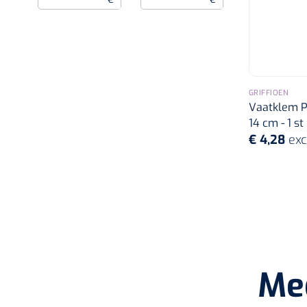
GRIFFIOEN
Vaatklem Pe
14 cm - 1 st
€ 4,28
exc
Me