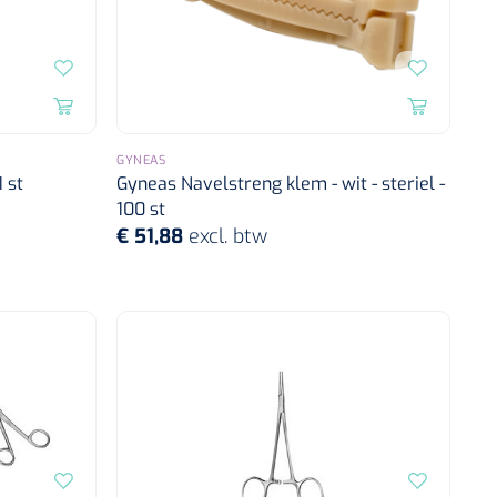
GYNEAS
 st
Gyneas Navelstreng klem - wit - steriel -
100 st
€ 51,88
excl. btw