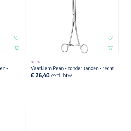
NOPA
en -
Vaatklem Pean - zonder tanden - recht
€ 26,40
excl. btw