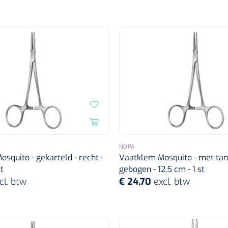
NOPA
squito - gekarteld - recht -
Vaatklem Mosquito - met tan
t
gebogen - 12,5 cm - 1 st
cl. btw
€ 24,70
excl. btw