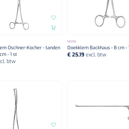
NOPA
lem Oschner-Kocher - tanden
Doekklem Backhaus - 8 cm - 1
cm - 1 st
€ 25,19
excl. btw
cl. btw