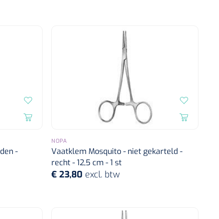
NOPA
den -
Vaatklem Mosquito - niet gekarteld -
recht - 12,5 cm - 1 st
€ 23,80
excl. btw