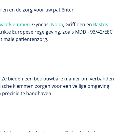
en en de zorg voor uw patiënten
vaatklemmen
. Gyneas,
Nopa
, Griffioen en
Bastos
rikte Europese regelgeving, zoals MDD - 93/42/EEC
ptimale patiëntenzorg.
ld. Ze bieden een betrouwbare manier om verbanden
gische klemmen zorgen voor een veilige omgeving
 precisie te handhaven.