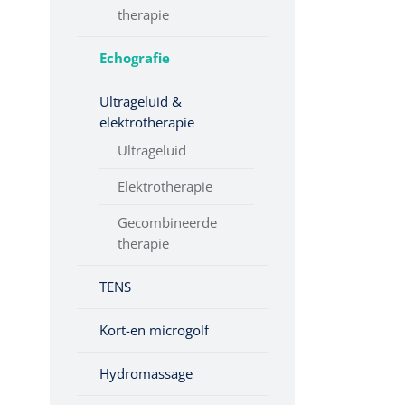
Kantel
therapie
Tabouret
Echografie
Ultrageluid &
elektrotherapie
Ultrageluid
Elektrotherapie
Gecombineerde
therapie
TENS
Kort-en microgolf
Hydromassage