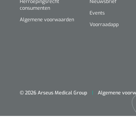
Herroepingsrecht
Nieuwsbrief
consumenten
Events
Algemene voorwaarden
Voorraadapp
© 2026 Arseus Medical Group
Algemene voorw
ADL & Comfortzorg
Behandeling