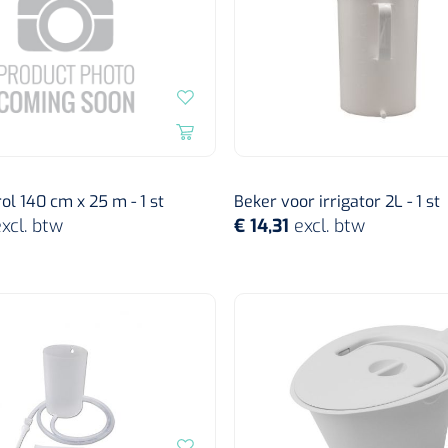
ol 140 cm x 25 m - 1 st
Beker voor irrigator 2L - 1 st
xcl. btw
€ 14,31
excl. btw