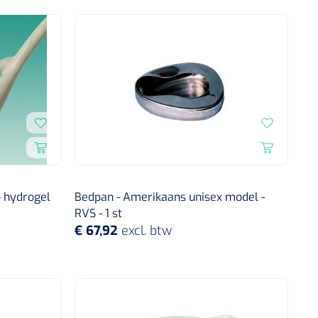
- hydrogel
Bedpan - Amerikaans unisex model -
RVS - 1 st
€ 67,92
excl. btw