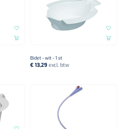
Bidet - wit - 1 st
€ 13,29
excl. btw