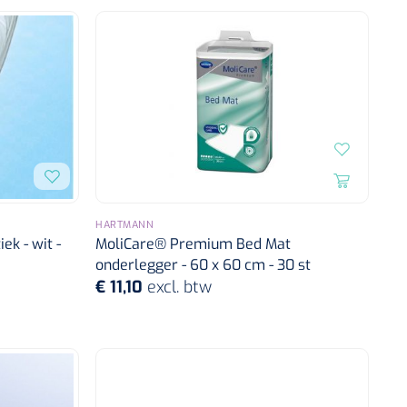
HARTMANN
ek - wit -
MoliCare® Premium Bed Mat
onderlegger - 60 x 60 cm - 30 st
€ 11,10
excl. btw