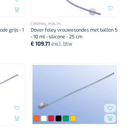
CARDINAL HEALTH
de grijs - 1
Dover foley vrouwesondes met ballon 5
- 10 ml - silicone - 25 cm
€ 109,71
excl. btw