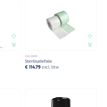
HALYARD
Sterilisatiefolie
€ 114,79
excl. btw