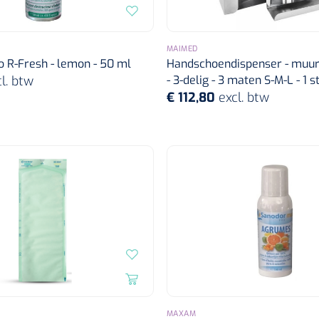
MAIMED
 R-Fresh - lemon - 50 ml
Handschoendispenser - muur
l. btw
- 3-delig - 3 maten S-M-L - 1 s
€ 112,80
excl. btw
MAXAM