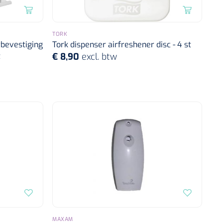
TORK
bevestiging
Tork dispenser airfreshener disc - 4 st
t
€ 8,90
excl. btw
MAXAM