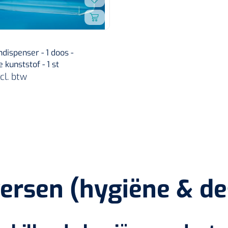
ispenser - 1 doos -
 kunststof - 1 st
cl. btw
ersen (hygiëne & de