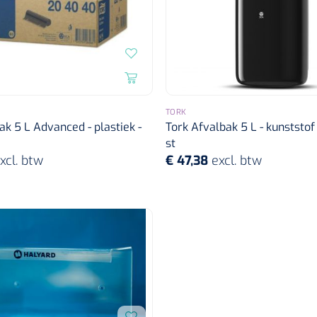
TORK
ak 5 L Advanced - plastiek -
Tork Afvalbak 5 L - kunststof 
st
xcl. btw
€ 47,38
excl. btw