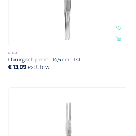
NOPA
Chirurgisch pincet - 14,5 cm - 1 st
€ 13,09
excl. btw