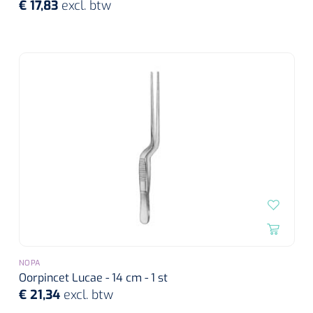
€ 17,83
excl. btw
NOPA
Oorpincet Lucae - 14 cm - 1 st
€ 21,34
excl. btw