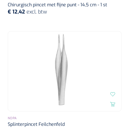
Chirurgisch pincet met fijne punt - 14,5 cm - 1 st
€ 12,42
excl. btw
NOPA
Splinterpincet Feilchenfeld