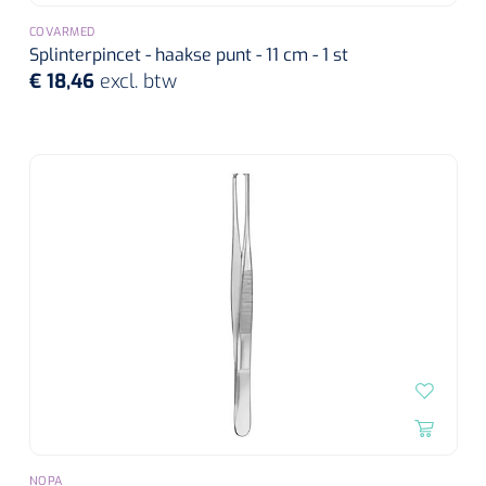
COVARMED
Splinterpincet - haakse punt - 11 cm - 1 st
€ 18,46
excl. btw
NOPA