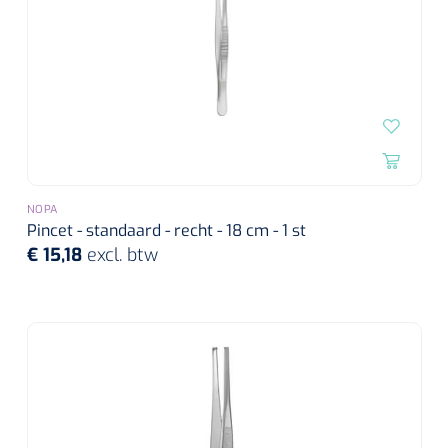
NOPA
Pincet - standaard - recht - 18 cm - 1 st
€ 15,18
excl. btw