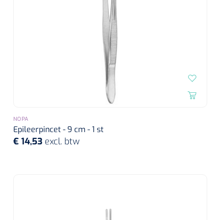
NOPA
Epileerpincet - 9 cm - 1 st
€ 14,53
excl. btw