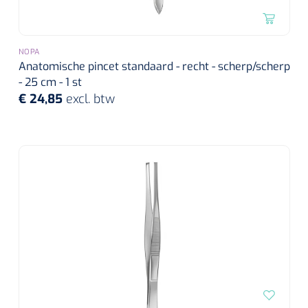
NOPA
Anatomische pincet standaard - recht - scherp/scherp
- 25 cm - 1 st
€ 24,85
excl. btw