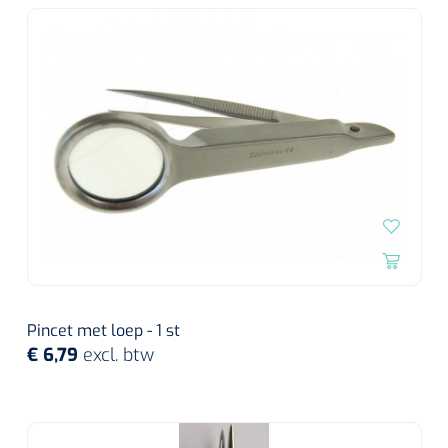
Pincet met loep - 1 st
€ 6,79
excl. btw