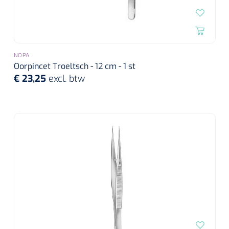
NOPA
Oorpincet Troeltsch - 12 cm - 1 st
€ 23,25
excl. btw