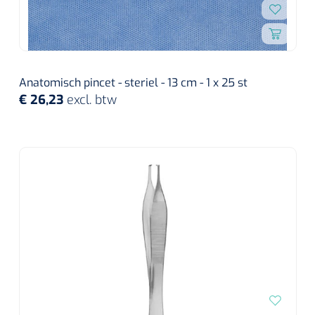
Anatomisch pincet - steriel - 13 cm - 1 x 25 st
€ 26,23
excl. btw