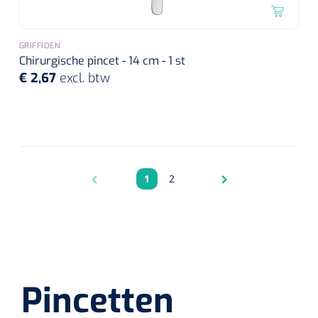
GRIFFIOEN
Chirurgische pincet - 14 cm - 1 st
€ 2,67
excl. btw
1
2
Pagina
Pagina
Pincetten