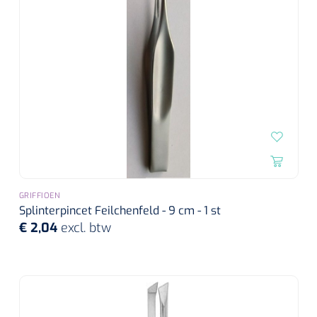
GRIFFIOEN
Splinterpincet Feilchenfeld - 9 cm - 1 st
€ 2,04
excl. btw