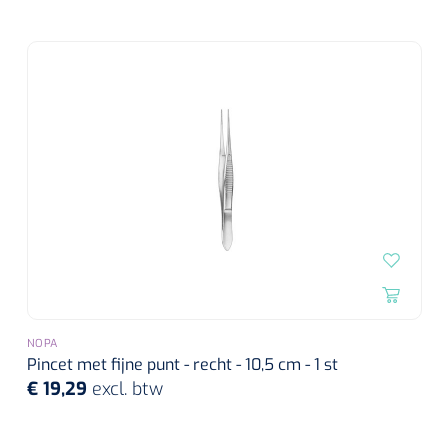
NOPA
Pincet met fijne punt - recht - 10,5 cm - 1 st
€ 19,29
excl. btw