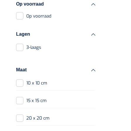
Verbandhaakjes
Op voorraad
Op voorraad
Nierbekken
Wondreinigers
Lagen
3-laags
Maat
10 x 10 cm
15 x 15 cm
20 x 20 cm