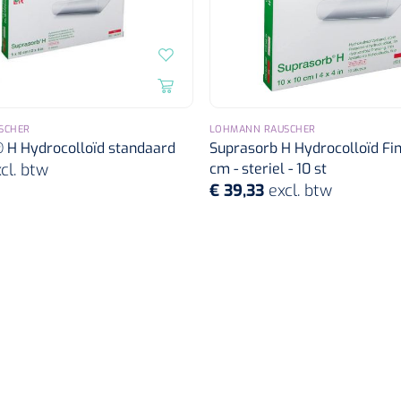
SCHER
LOHMANN RAUSCHER
 H Hydrocolloïd standaard
Suprasorb H Hydrocolloïd Fin 
cl. btw
cm - steriel - 10 st
€ 39,33
excl. btw