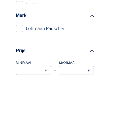
5 x 10 cm
Merk
Lohmann Rauscher
Prijs
MINIMAAL
MAXIMAAL
–
€
€