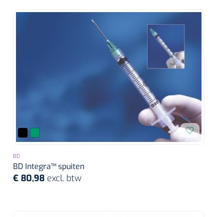
BD
BD Integra™ spuiten
€ 80,98
excl. btw