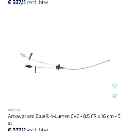
€ 337,11
excl. btw
ARROW
Arrowg+ard Blue® 4-Lumen CVC - 8,5 FR x 16 cm - 5
st
€ 337,11
excl. btw