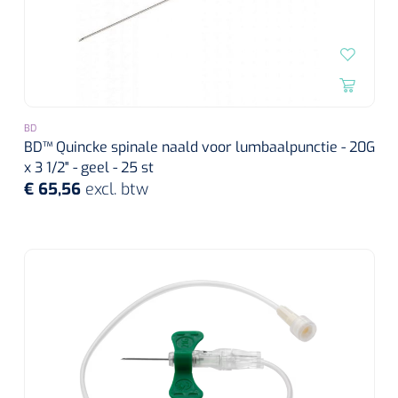
BD
BD™ Quincke spinale naald voor lumbaalpunctie - 20G
x 3 1/2" - geel - 25 st
€ 65,56
excl. btw