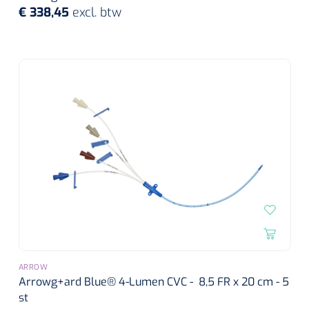
€ 338,45
excl. btw
ARROW
Arrowg+ard Blue® 4-Lumen CVC - 8,5 FR x 20 cm - 5
st