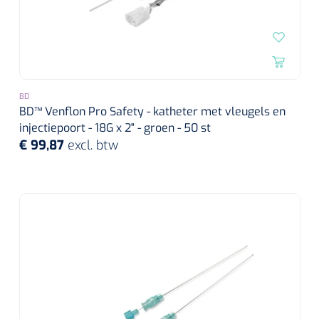
BD
BD™ Venflon Pro Safety - katheter met vleugels en
injectiepoort - 18G x 2" - groen - 50 st
€ 99,87
excl. btw