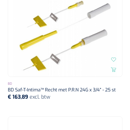
BD
BD Saf-T-Intima™ Recht met P.R.N 24G x 3/4" - 25 st
€ 163,89
excl. btw