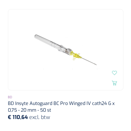
BD
BD Insyte Autoguard BC Pro Winged IV cath24 G x
0,75 - 20 mm - 50 st
€ 110,64
excl. btw