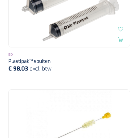
BD
Plastipak™ spuiten
€ 98,03
excl. btw