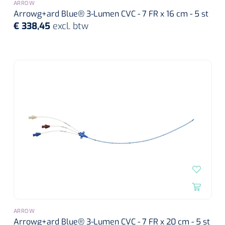
ARROW
Arrowg+ard Blue® 3-Lumen CVC - 7 FR x 16 cm - 5 st
Alginaten
€ 338,45
excl. btw
Diversen
Kleeflaag removers
Watten
Verbandhaakjes
Nierbekken
Wondreinigers
ARROW
Arrowg+ard Blue® 3-Lumen CVC - 7 FR x 20 cm - 5 st