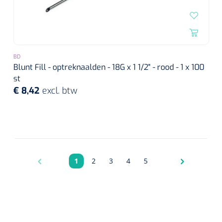
BD
Blunt Fill - optreknaalden - 18G x 1 1/2" - rood - 1 x 100
st
€ 8,42
excl. btw
1
2
3
4
5
Pagina
Pagina
Pagina
Pagina
Pagina