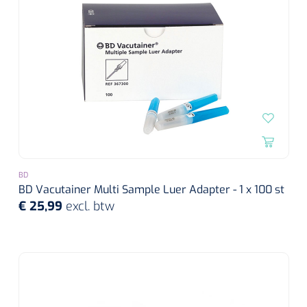
BD
BD Vacutainer Multi Sample Luer Adapter - 1 x 100 st
€ 25,99
excl. btw