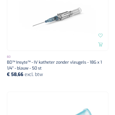
BD
BD™ Insyte™ - IV katheter zonder vleugels - 18G x 1
1/4" - blauw - 50 st
€ 58,66
excl. btw