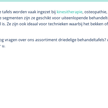
e tafels worden vaak ingezet bij
kinesitherapie
, osteopathie,
ge segmenten zijn ze geschikt voor uiteenlopende behandeltec
l is. Ze zijn ook ideaal voor technieken waarbij het bekken
og vragen over ons assortiment driedelige behandeltafels?
r u.