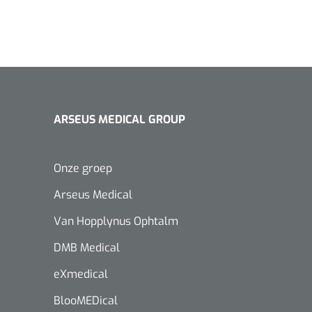
ARSEUS MEDICAL GROUP
Onze groep
Arseus Medical
Van Hopplynus Ophtalm
DMB Medical
eXmedical
BlooMEDical