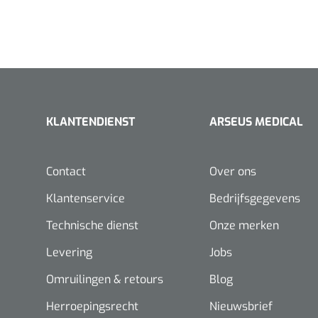
KLANTENDIENST
ARSEUS MEDICAL
Contact
Over ons
Klantenservice
Bedrijfsgegevens
Technische dienst
Onze merken
Levering
Jobs
Omruilingen & retours
Blog
Herroepingsrecht
Nieuwsbrief