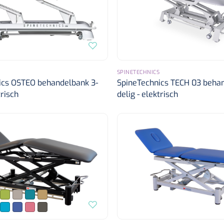
SPINETECHNICS
ics OSTEO behandelbank 3-
SpineTechnics TECH 03 behan
trisch
delig - elektrisch