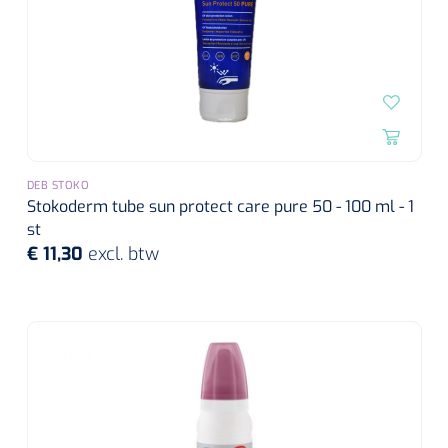
DEB STOKO
Stokoderm tube sun protect care pure 50 - 100 ml - 1
st
€ 11,30
excl. btw