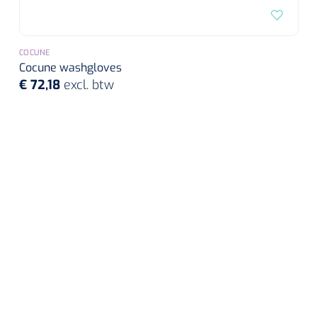
COCUNE
Cocune washgloves
€ 72,18
excl. btw