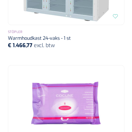
STÖPLER
Warmhoudkast 24-vaks - 1 st
€ 1.466,77
excl. btw