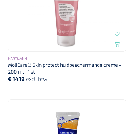
HARTMANN
MoliCare® Skin protect huidbeschermende crème -
200 ml - 1 st
€ 14,19
excl. btw