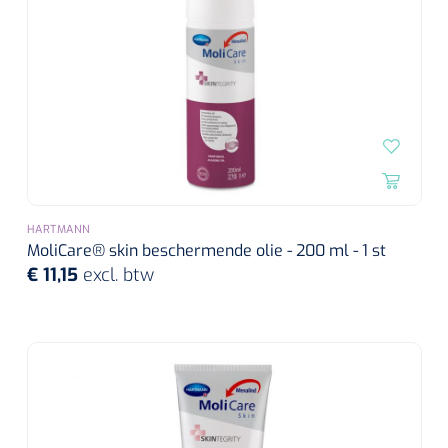
Alginaten
Diversen
Kleeflaag removers
Watten
Verbandhaakjes
HARTMANN
MoliCare® skin beschermende olie - 200 ml - 1 st
Nierbekken
€ 11,15
excl. btw
Wondreinigers