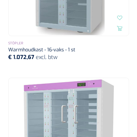
STÖPLER
Warmhoudkast - 16-vaks - 1 st
€ 1.072,67
excl. btw