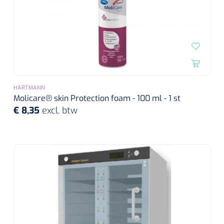
HARTMANN
Molicare® skin Protection foam - 100 ml - 1 st
€ 8,35
excl. btw