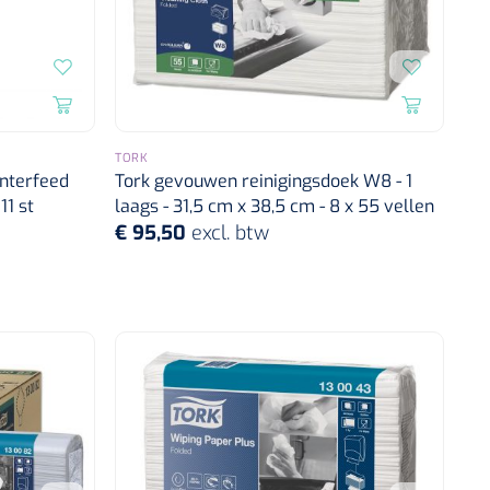
TORK
nterfeed
Tork gevouwen reinigingsdoek W8 - 1
11 st
laags - 31,5 cm x 38,5 cm - 8 x 55 vellen
€ 95,50
excl. btw