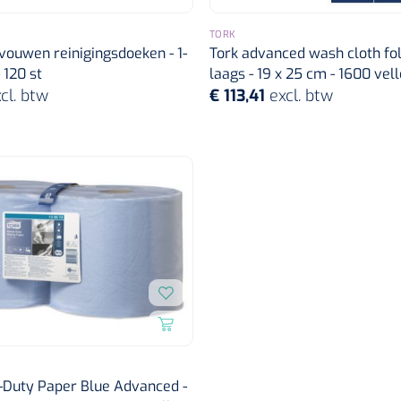
TORK
ouwen reinigingsdoeken - 1-
Tork advanced wash cloth fol
- 120 st
laags - 19 x 25 cm - 1600 velle
cl. btw
€ 113,41
excl. btw
-Duty Paper Blue Advanced -