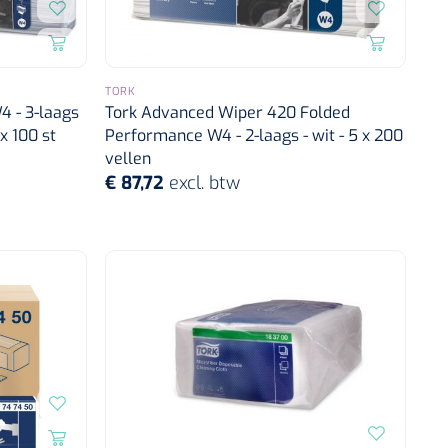
TORK
4 - 3-laags
Tork Advanced Wiper 420 Folded
x 100 st
Performance W4 - 2-laags - wit - 5 x 200
vellen
€ 87,72
excl. btw