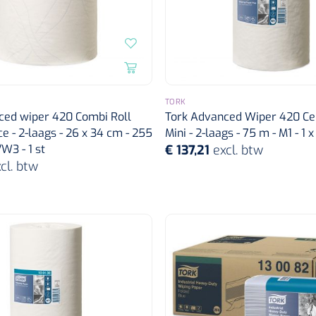
TORK
ced wiper 420 Combi Roll
Tork Advanced Wiper 420 Ce
 - 2-laags - 26 x 34 cm - 255
Mini - 2-laags - 75 m - M1 - 1 x 
W3 - 1 st
€ 137,21
excl. btw
cl. btw