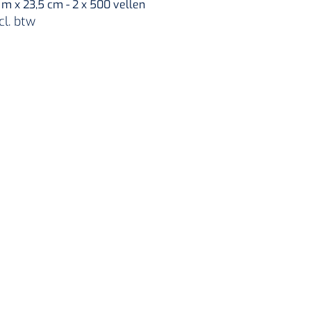
 m x 23,5 cm - 2 x 500 vellen
cl. btw