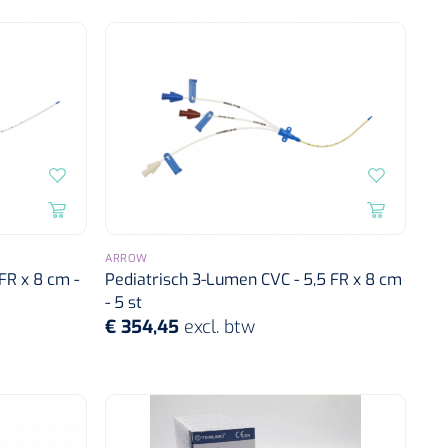
ARROW
FR x 8 cm -
Pediatrisch 3-Lumen CVC - 5,5 FR x 8 cm
- 5 st
€ 354,45
excl. btw