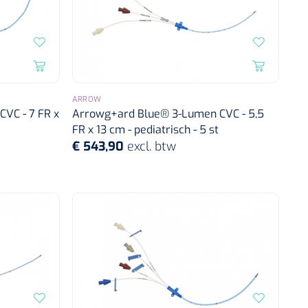
ARROW
VC - 7 FR x
Arrowg+ard Blue® 3-Lumen CVC - 5,5
FR x 13 cm - pediatrisch - 5 st
€ 543,90
excl. btw