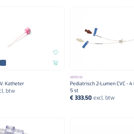
ARROW
.V. Katheter
Pediatrisch 2-Lumen CVC - 4 
cl. btw
5 st
€ 333,50
excl. btw