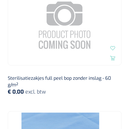
Sterilisatiezakjes full peel bop zonder inslag - 60
g/m²
€ 0,00
excl. btw