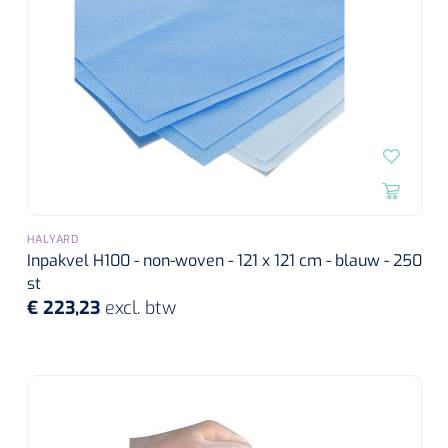
HALYARD
Inpakvel H100 - non-woven - 121 x 121 cm - blauw - 250
st
€ 223,23
excl. btw