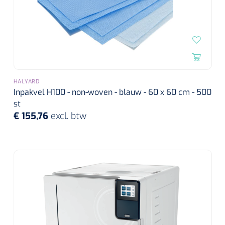
HALYARD
Inpakvel H100 - non-woven - blauw - 60 x 60 cm - 500
st
€ 155,76
excl. btw