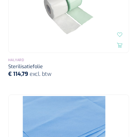
HALYARD
Sterilisatiefolie
€ 114,79
excl. btw