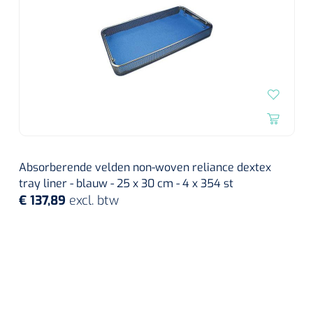
Absorberende velden non-woven reliance dextex
tray liner - blauw - 25 x 30 cm - 4 x 354 st
€ 137,89
excl. btw