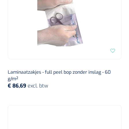
Laminaatzakjes - full peel bop zonder inslag - 60
g/m²
€ 86,69
excl. btw