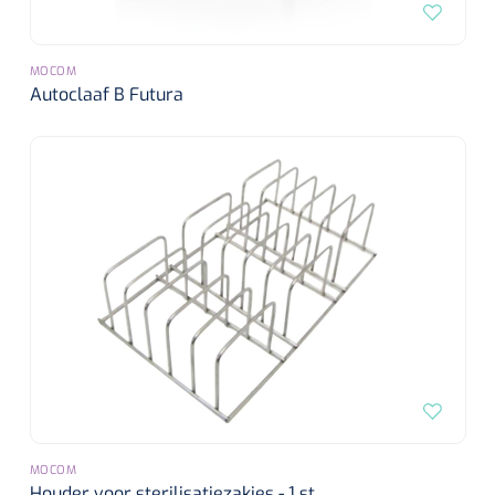
MOCOM
Autoclaaf B Futura
MOCOM
Houder voor sterilisatiezakjes - 1 st