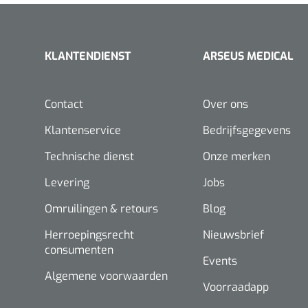
Thermotherapie
KLANTENDIENST
ARSEUS MEDICAL
Lymfedrainage
Laser
Contact
Over ons
Dry Needling
Klantenservice
Bedrijfsgegevens
Technische dienst
Onze merken
Levering
Jobs
Omruilingen & retours
Blog
Herroepingsrecht
Nieuwsbrief
consumenten
Events
Algemene voorwaarden
Voorraadapp