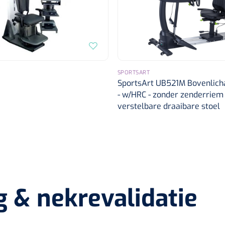
SPORTSART
SportsArt UB521M Bovenlich
- w/HRC - zonder zenderriem 
verstelbare draaibare stoel
 & nekrevalidatie