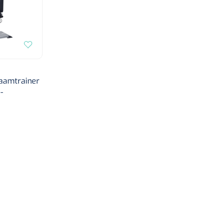
aamtrainer
-