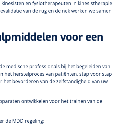
inesisten en fysiotherapeuten in kinesistherapie
 revalidatie van de rug en de nek werken we samen
ulpmiddelen voor een
e medische professionals bij het begeleiden van
n het herstelproces van patiënten, stap voor stap
or het bevorderen van de zelfstandigheid van uw
paraten ontwikkelen voor het trainen van de
er de MDD regeling: