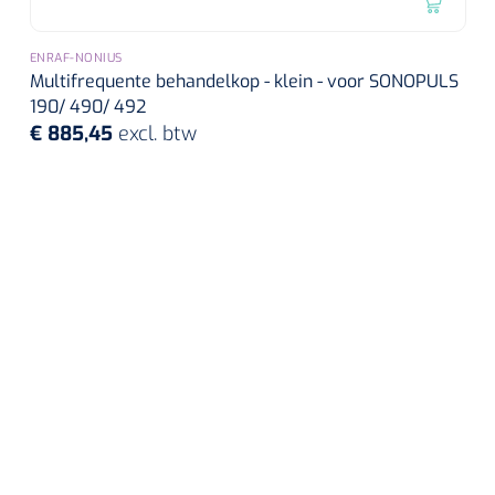
ENRAF-NONIUS
Multifrequente behandelkop - klein - voor SONOPULS
190/ 490/ 492
€ 885,45
excl. btw