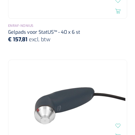
ENRAF-NONIUS
Gelpads voor StatUS™ - 40 x 6 st
€ 157,81
excl. btw