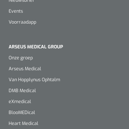
Nieuwsbrief
Events
Voorraadapp
ARSEUS MEDICAL GROUP
Onze groep
Arseus Medical
Van Hopplynus Ophtalm
DMB Medical
eXmedical
BlooMEDical
Heart Medical