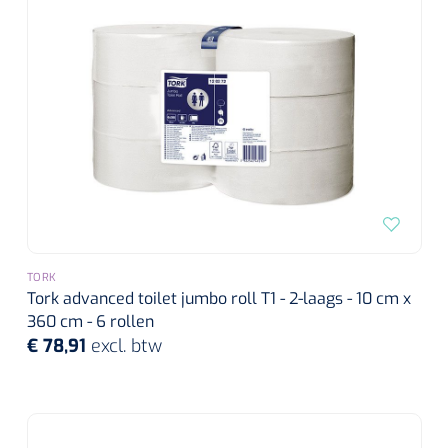
TORK
Tork advanced toilet jumbo roll T1 - 2-laags - 10 cm x
360 cm - 6 rollen
€ 78,91
excl. btw