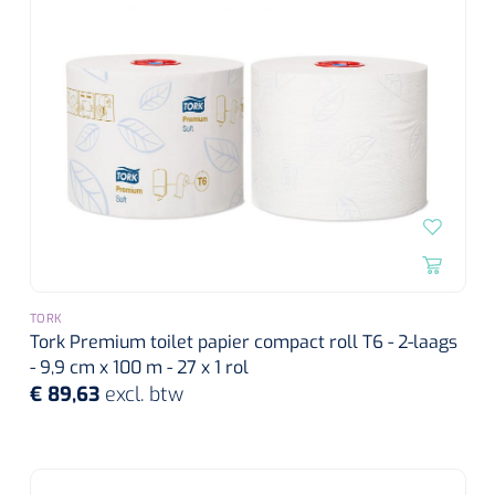
TORK
Tork Premium toilet papier compact roll T6 - 2-laags
- 9,9 cm x 100 m - 27 x 1 rol
€ 89,63
excl. btw