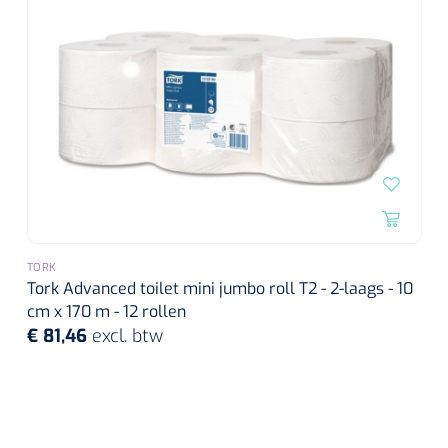
TORK
Tork Advanced toilet mini jumbo roll T2 - 2-laags - 10
cm x 170 m - 12 rollen
€ 81,46
excl. btw