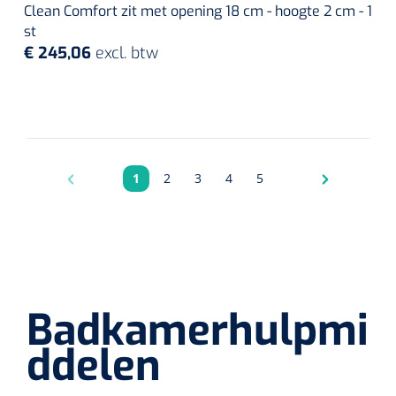
Clean Comfort zit met opening 18 cm - hoogte 2 cm - 1
st
€ 245,06
excl. btw
1
2
3
4
5
Pagina
Pagina
Pagina
Pagina
Pagina
Badkamerhulpmi
ddelen