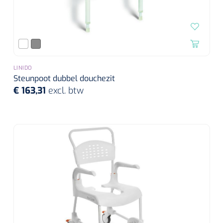
LINIDO
Steunpoot dubbel douchezit
€ 163,31
excl. btw