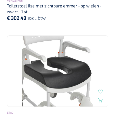
VERMEIREN
Toiletstoel Ilse met zichtbare emmer - op wielen -
zwart - 1 st
€ 302,48
excl. btw
ETAC