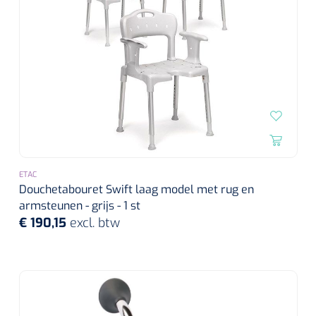
ETAC
Douchetabouret Swift laag model met rug en
armsteunen - grijs - 1 st
€ 190,15
excl. btw