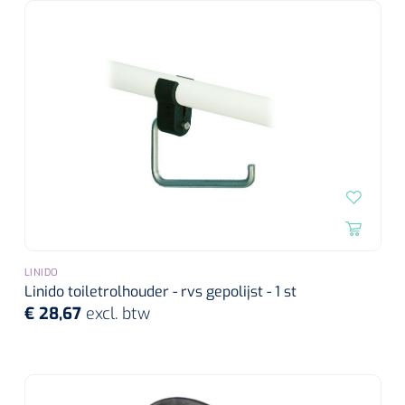
LINIDO
Linido toiletrolhouder - rvs gepolijst - 1 st
€ 28,67
excl. btw