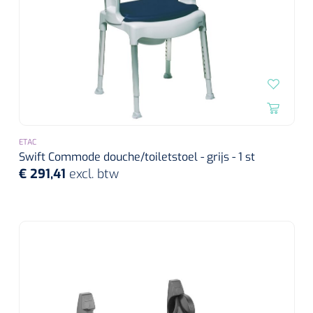
ETAC
Swift Commode douche/toiletstoel - grijs - 1 st
€ 291,41
excl. btw