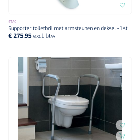
ETAC
Supporter toiletbril met armsteunen en deksel - 1 st
€ 275,95
excl. btw