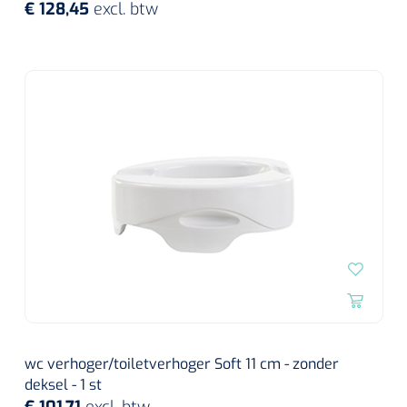
€ 128,45
excl. btw
wc verhoger/toiletverhoger Soft 11 cm - zonder
deksel - 1 st
€ 101,71
excl. btw