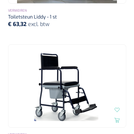
VERMEIREN
Toiletsteun Liddy - 1 st
€ 63,32
excl. btw