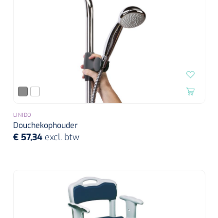
LINIDO
Douchekophouder
€ 57,34
excl. btw