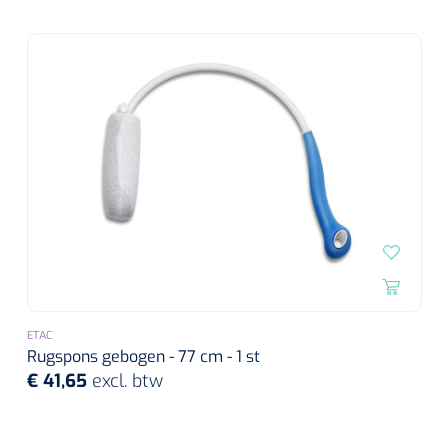
ETAC
Rugspons gebogen - 77 cm - 1 st
€ 41,65
excl. btw