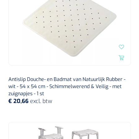
Antislip Douche- en Badmat van Natuurlijk Rubber -
wit - 54 x 54 cm - Schimmelwerend & Veilig - met
zuignapjes - 1 st
€ 20,66
excl. btw