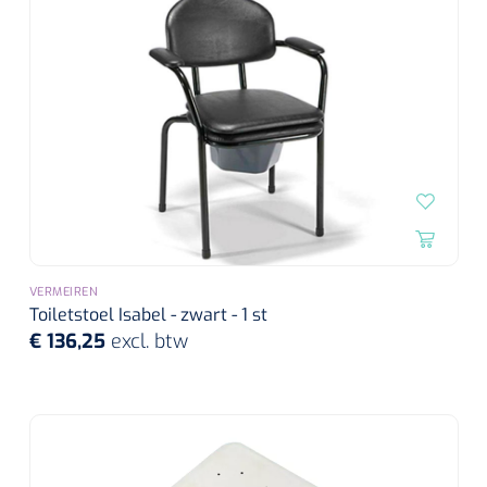
VERMEIREN
Toiletstoel Isabel - zwart - 1 st
€ 136,25
excl. btw