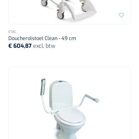
ETAC
Doucherolstoel Clean - 49 cm
€ 604,87
excl. btw