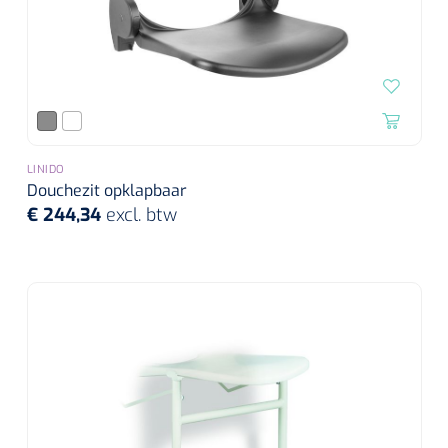
LINIDO
Douchezit opklapbaar
€ 244,34
excl. btw