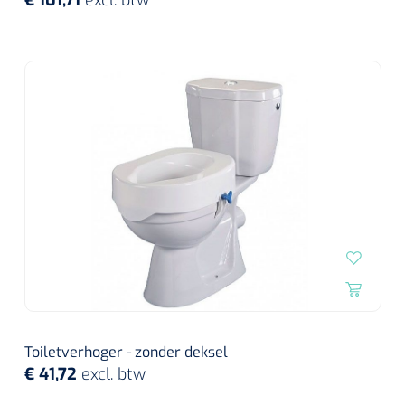
Toiletverhoger - zonder deksel
€ 41,72
excl. btw