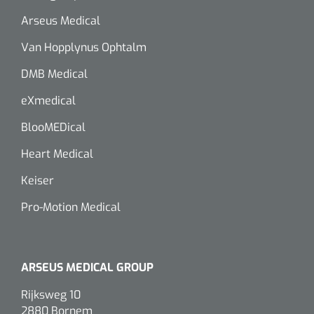
Arseus Medical
Van Hopplynus Ophtalm
DMB Medical
eXmedical
BlooMEDical
Heart Medical
Keiser
Pro-Motion Medical
ARSEUS MEDICAL GROUP
Rijksweg 10
2880 Bornem