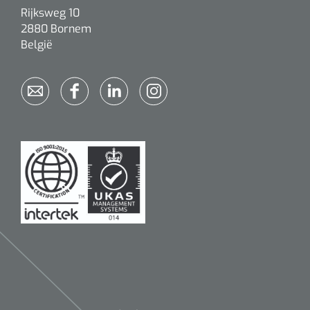
Rijksweg 10
2880 Bornem
België