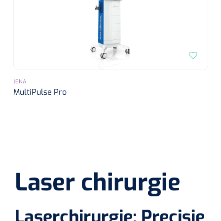
JENA
MultiPulse Pro
Laser chirurgie
Laserchirurgie: Precisie