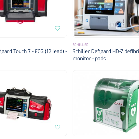
SCHILLER
igard Touch 7 - ECG (12 lead) -
Schiller Defigard HD-7 defibri
P
monitor - pads