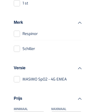
1 st
Merk
Respinor
Schiller
Versie
MASIMO SpO2 - 4G EMEA
Prijs
MINIMAAL
MAXIMAAL