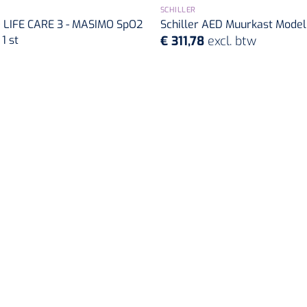
SCHILLER
LIFE CARE 3 - MASIMO SpO2
Schiller AED Muurkast Model
1 st
€ 311,78
excl. btw