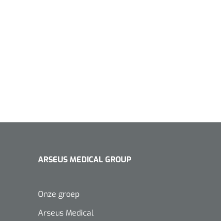
ARSEUS MEDICAL GROUP
Onze groep
Arseus Medical