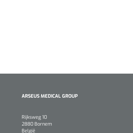
ARSEUS MEDICAL GROUP
Rijksweg 10
2880 Bornem
België