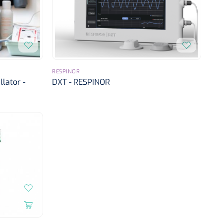
RESPINOR
llator -
DXT - RESPINOR