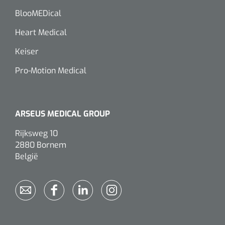
BlooMEDical
Heart Medical
Keiser
Pro-Motion Medical
ARSEUS MEDICAL GROUP
Rijksweg 10
2880 Bornem
België