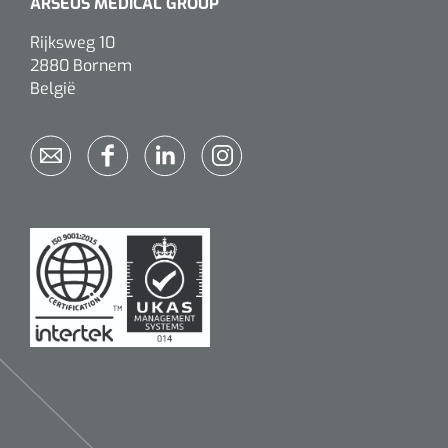
ARSEUS MEDICAL GROUP
Rijksweg 10
2880 Bornem
België