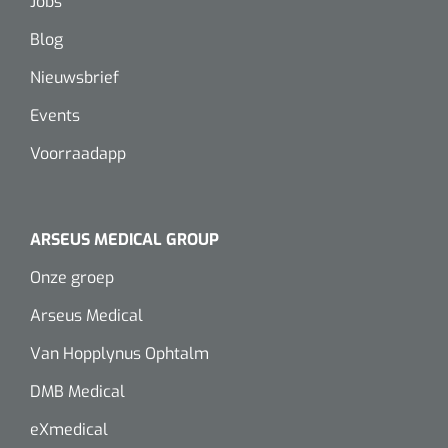
Jobs
Blog
Nieuwsbrief
Events
Voorraadapp
ARSEUS MEDICAL GROUP
Onze groep
Arseus Medical
Van Hopplynus Ophtalm
DMB Medical
eXmedical